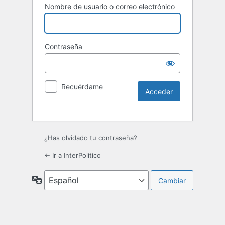
Nombre de usuario o correo electrónico
Contraseña
Recuérdame
¿Has olvidado tu contraseña?
← Ir a InterPolitico
Idioma