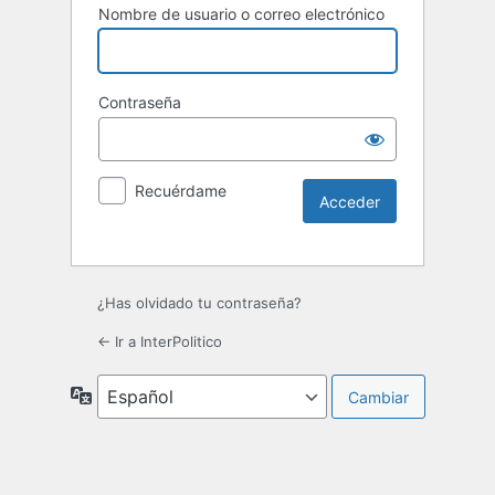
Nombre de usuario o correo electrónico
Contraseña
Recuérdame
¿Has olvidado tu contraseña?
← Ir a InterPolitico
Idioma