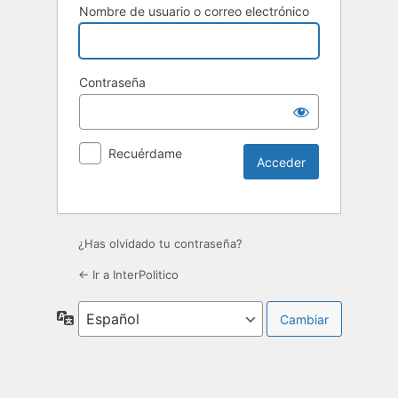
Nombre de usuario o correo electrónico
Contraseña
Recuérdame
¿Has olvidado tu contraseña?
← Ir a InterPolitico
Idioma