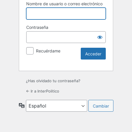
Nombre de usuario o correo electrónico
Contraseña
Recuérdame
¿Has olvidado tu contraseña?
← Ir a InterPolitico
Idioma