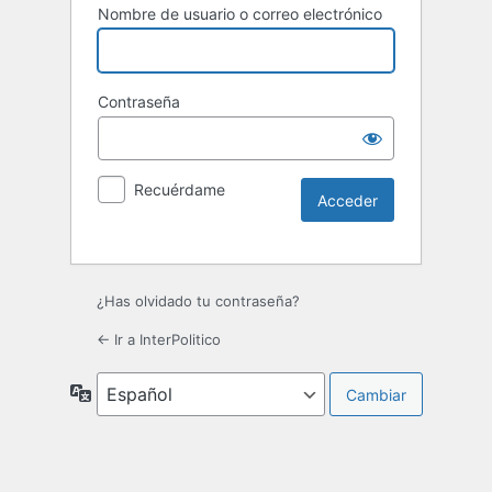
Nombre de usuario o correo electrónico
Contraseña
Recuérdame
¿Has olvidado tu contraseña?
← Ir a InterPolitico
Idioma