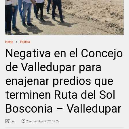
Home
Politica
Negativa en el Concejo
de Valledupar para
enajenar predios que
terminen Ruta del Sol
Bosconia – Valledupar
paul
2 septiembre, 2021 12:27