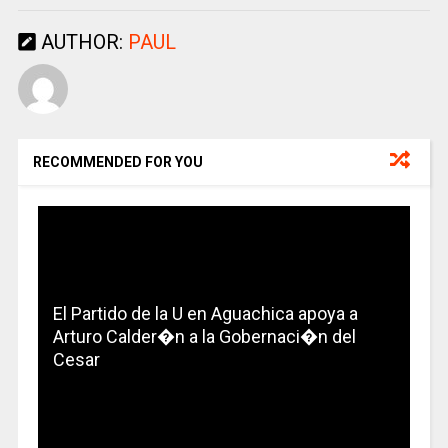
AUTHOR:
PAUL
RECOMMENDED FOR YOU
El Partido de la U en Aguachica apoya a
Arturo Calder�n a la Gobernaci�n del
Cesar