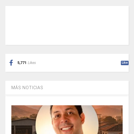
5,771
Likes
Like
MÁS NOTICIAS