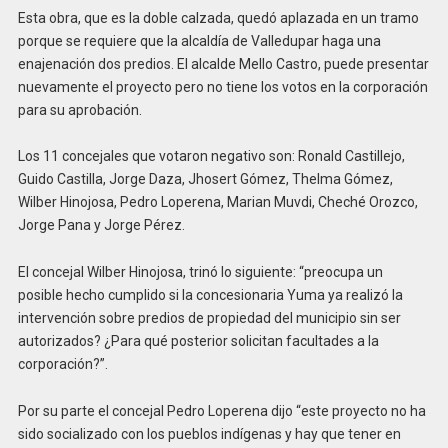
Esta obra, que es la doble calzada, quedó aplazada en un tramo
porque se requiere que la alcaldía de Valledupar haga una
enajenación dos predios. El alcalde Mello Castro, puede presentar
nuevamente el proyecto pero no tiene los votos en la corporación
para su aprobación.
Los 11 concejales que votaron negativo son: Ronald Castillejo,
Guido Castilla, Jorge Daza, Jhosert Gómez, Thelma Gómez,
Wilber Hinojosa, Pedro Loperena, Marian Muvdi, Cheché Orozco,
Jorge Pana y Jorge Pérez.
El concejal Wilber Hinojosa, trinó lo siguiente: “preocupa un
posible hecho cumplido si la concesionaria Yuma ya realizó la
intervención sobre predios de propiedad del municipio sin ser
autorizados? ¿Para qué posterior solicitan facultades a la
corporación?”.
Por su parte el concejal Pedro Loperena dijo “este proyecto no ha
sido socializado con los pueblos indígenas y hay que tener en