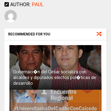
AUTHOR:
PAUL
RECOMMENDED FOR YOU
Gobernaci�n del Cesar socializa con
alcaldes y diputados electos pol�ticas de
desarrollo