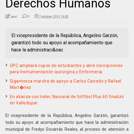
Derechos Humanos
paul
0
7 octubre, 2012 16:02
El vicepresidente de la República, Angelino Garzón,
garantizó todo su apoyo al acompañamiento que
hace la administraci&oac
UPC ampliará cupos de estudiantes y abre inscripciones
para Instrumentación quirúrgica y Enfermería
Gigantesca marcha de apoyo a Carlos Caicedo y Rafael
Mart�nez
En alianza con Inder, Nacional de Sóftbol Plus 60 finalizó
en Valledupar
El vicepresidente de la República, Angelino Garzón, garantizó
todo su apoyo al acompañamiento que hace la administración
municipal de Fredys Socarrás Reales, al proceso de atención a