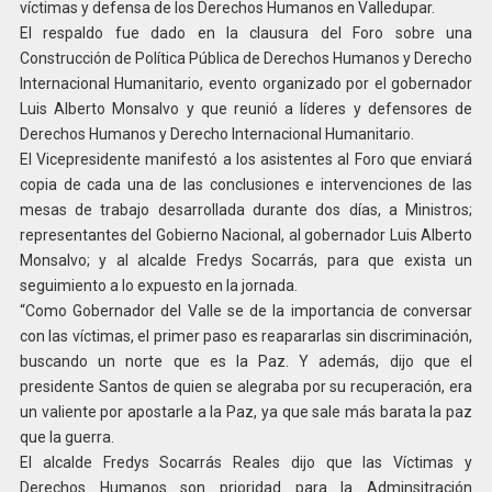
víctimas y defensa de los Derechos Humanos en Valledupar.
El respaldo fue dado en la clausura del Foro sobre una
Construcción de Política Pública de Derechos Humanos y Derecho
Internacional Humanitario, evento organizado por el gobernador
Luis Alberto Monsalvo y que reunió a líderes y defensores de
Derechos Humanos y Derecho Internacional Humanitario.
El Vicepresidente manifestó a los asistentes al Foro que enviará
copia de cada una de las conclusiones e intervenciones de las
mesas de trabajo desarrollada durante dos días, a Ministros;
representantes del Gobierno Nacional, al gobernador Luis Alberto
Monsalvo; y al alcalde Fredys Socarrás, para que exista un
seguimiento a lo expuesto en la jornada.
“Como Gobernador del Valle se de la importancia de conversar
con las víctimas, el primer paso es reapararlas sin discriminación,
buscando un norte que es la Paz. Y además, dijo que el
presidente Santos de quien se alegraba por su recuperación, era
un valiente por apostarle a la Paz, ya que sale más barata la paz
que la guerra.
El alcalde Fredys Socarrás Reales dijo que las Víctimas y
Derechos Humanos son prioridad para la Adminsitración