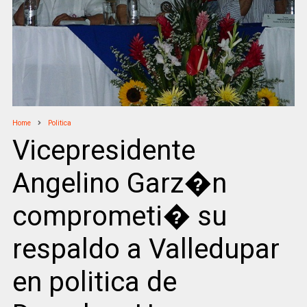
Home
Politica
Vicepresidente
Angelino Garz�n
comprometi� su
respaldo a Valledupar
en politica de