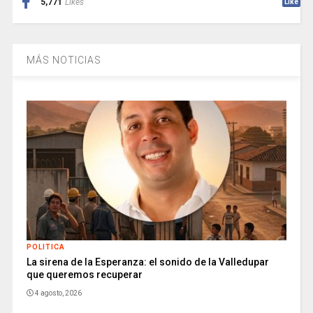
5,771
Likes
Like
MÁS NOTICIAS
POLITICA
La sirena de la Esperanza: el sonido de la Valledupar
que queremos recuperar
4 agosto, 2026