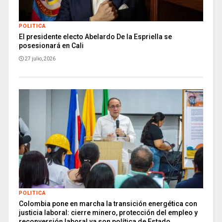
POLITICA
El presidente electo Abelardo De la Espriella se
posesionará en Cali
27 julio, 2026
POLITICA
Colombia pone en marcha la transición energética con
justicia laboral: cierre minero, protección del empleo y
reconversión laboral ya son política de Estado