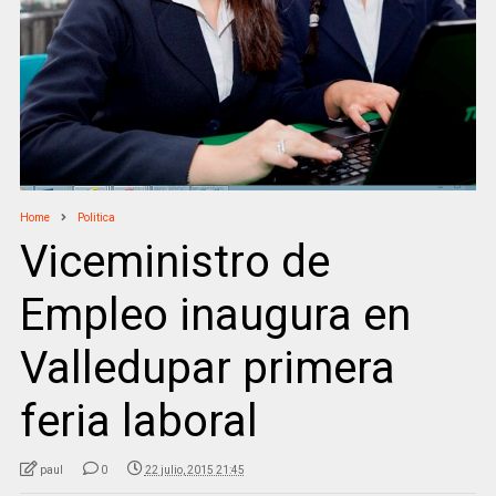
Home
Politica
Viceministro de
Empleo inaugura en
Valledupar primera
feria laboral
paul
0
22 julio, 2015 21:45