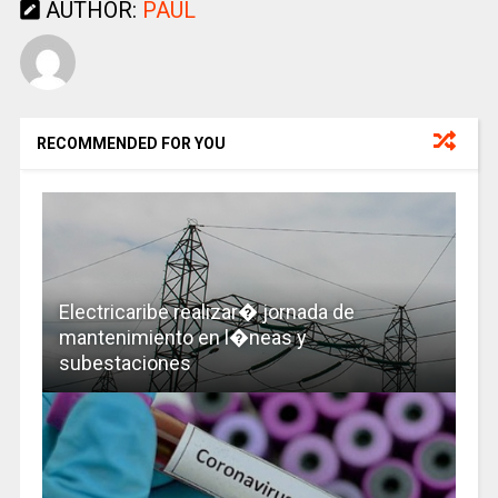
AUTHOR:
PAUL
RECOMMENDED FOR YOU
Electricaribe realizar� jornada de
mantenimiento en l�neas y
subestaciones