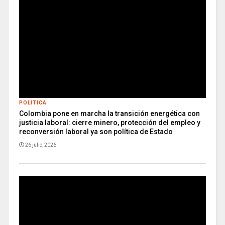
POLITICA
Colombia pone en marcha la transición energética con
justicia laboral: cierre minero, protección del empleo y
reconversión laboral ya son política de Estado
26 julio, 2026