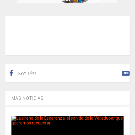
5,771
Likes
Like
MÁS NOTICIAS