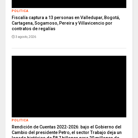
POLITICA
Fiscalía captura a 13 personas en Valledupar, Bogotá,
Cartagena, Sogamoso, Pereira y Villavicencio por
contratos de regalías
3 agosto, 2026
POLITICA
Rendición de Cuentas 2022-2026: bajo el Gobierno del
Cambio del presidente Petro, el sector Trabajo deja un
legado histórico de $8,7 billones para 20 millones de