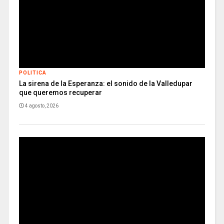
POLITICA
La sirena de la Esperanza: el sonido de la Valledupar
que queremos recuperar
4 agosto, 2026