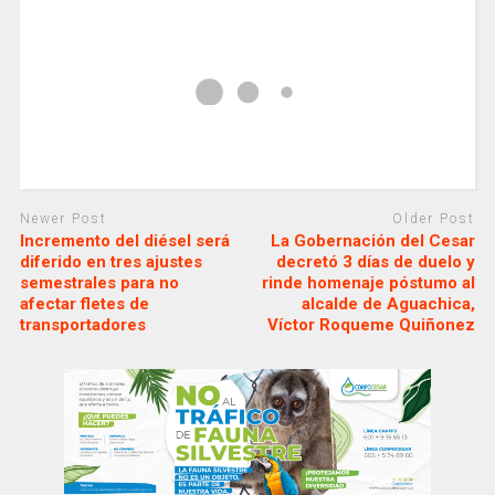
Newer Post
Older Post
Incremento del diésel será
La Gobernación del Cesar
diferido en tres ajustes
decretó 3 días de duelo y
semestrales para no
rinde homenaje póstumo al
afectar fletes de
alcalde de Aguachica,
transportadores
Víctor Roqueme Quiñonez