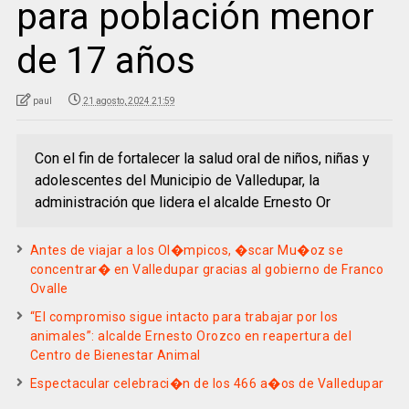
para población menor
de 17 años
paul
21 agosto, 2024 21:59
Con el fin de fortalecer la salud oral de niños, niñas y
adolescentes del Municipio de Valledupar, la
administración que lidera el alcalde Ernesto Or
Antes de viajar a los Ol�mpicos, �scar Mu�oz se
concentrar� en Valledupar gracias al gobierno de Franco
Ovalle
“El compromiso sigue intacto para trabajar por los
animales”: alcalde Ernesto Orozco en reapertura del
Centro de Bienestar Animal
Espectacular celebraci�n de los 466 a�os de Valledupar