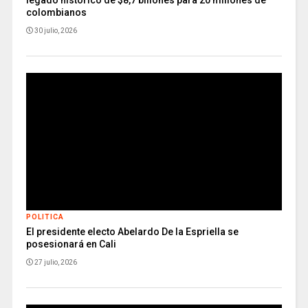
colombianos
30 julio, 2026
POLITICA
El presidente electo Abelardo De la Espriella se
posesionará en Cali
27 julio, 2026