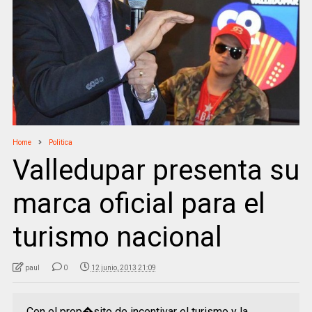
Home
Politica
Valledupar presenta su
marca oficial para el
turismo nacional
paul
0
12 junio, 2013 21:09
Con el prop�sito de incentivar el turismo y la