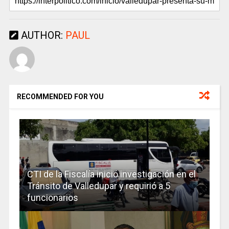
AUTHOR:
PAUL
RECOMMENDED FOR YOU
CTI de la Fiscalía inició investigación en el
Tránsito de Valledupar y requirió a 5
funcionarios