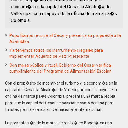
econom�a en la capital del Cesar, la Alcald�a de
Valledupar, con el apoyo de la oficina de marca pa�s
Colombia,
Popo Barros recorre al Cesar y presenta su propuesta a la
Asamblea
Ya tenemos todos los instrumentos legales para
implementar Acuerdo de Paz: Presidente
Con mesa pública virtual, Gobierno del Cesar verifica
cumplimiento del Programa de Alimentación Escolar
Con el prop�sito de incentivar el turismo y la econom�a en la
capital del Cesar, la Alcald�a de Valledupar, con el apoyo de la
oficina de marca pa�s Colombia, presenta una marca propia
para que la capital del Cesar se posicione como destino para
turistas y empresarios a nivel nacional e internacional.
La presentaci�n de la marca se realiz� en Bogot� en una