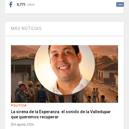
5,771
Likes
Like
MÁS NOTICIAS
POLITICA
La sirena de la Esperanza: el sonido de la Valledupar
que queremos recuperar
4 agosto, 2026