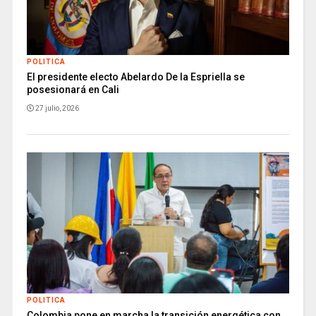
POLITICA
El presidente electo Abelardo De la Espriella se
posesionará en Cali
27 julio, 2026
POLITICA
Colombia pone en marcha la transición energética con