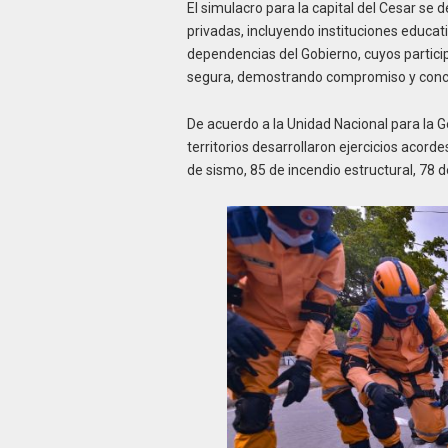
El simulacro para la capital del Cesar se 
privadas, incluyendo instituciones educat
dependencias del Gobierno, cuyos partic
segura, demostrando compromiso y concien
De acuerdo a la Unidad Nacional para la G
territorios desarrollaron ejercicios acord
de sismo, 85 de incendio estructural, 78