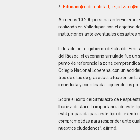
Educaci�n de calidad, legalizaci�n 
Al menos 10.200 personas intervinieron 
realizado en Valledupar, con el objetivo d
instituciones ante eventuales desastres n
Liderado por el gobierno del alcalde Ernes
del Riesgo, el escenario simulado fue un 
punto de referencia la zona comprendida en
Colegio Nacional Loperena, con un acciden
tres de ellas de gravedad, situación en 
inmediata y coordinada, siguiendo los pr
Sobre el éxito del Simulacro de Respuesta
Ibáñez, destacó la importancia de este ti
está preparada para este tipo de eventos
comprometidas para responder ante cualqu
nuestros ciudadanos”, afirmó.