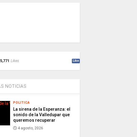
5,771
Likes
Like
S NOTICIAS
POLITICA
La sirena de la Esperanza: el
sonido de la Valledupar que
queremos recuperar
4 agosto, 2026