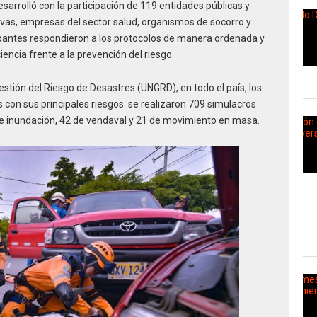
desarrolló con la participación de 119 entidades públicas y
ivas, empresas del sector salud, organismos de socorro y
ipantes respondieron a los protocolos de manera ordenada y
cia frente a la prevención del riesgo.
estión del Riesgo de Desastres (UNGRD), en todo el país, los
es con sus principales riesgos: se realizaron 709 simulacros
 de inundación, 42 de vendaval y 21 de movimiento en masa.