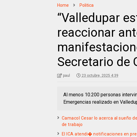
Home
Politica
“Valledupar es
reaccionar ant
manifestacion
Secretario de 
paul
23 octubre, 2025 4:39
Al menos 10.200 personas intervin
Emergencias realizado en Valledupa
Camacol Cesar lo acerca al sueño de 
de trabajo
El ICA atendi� notificaciones en pr