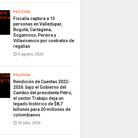
POLITICA
Fiscalía captura a 13
personas en Valledupar,
Bogotá, Cartagena,
Sogamoso, Pereira y
Villavicencio por contratos de
regalías
3 agosto, 2026
POLITICA
Rendición de Cuentas 2022-
2026: bajo el Gobierno del
Cambio del presidente Petro,
el sector Trabajo deja un
legado histórico de $8,7
billones para 20 millones de
colombianos
30 julio, 2026