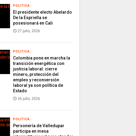
POLITICA
El presidente electo Abelardo
De la Espriella se
posesionará en Cali
27 julio, 2026
POLITICA
Colombia pone en marcha la
transición energética con
justicia laboral: cierre
minero, protección del
empleo y reconversión
laboral ya son política de
Estado
26 julio, 2026
POLITICA
Personería de Valledupar
participa en mesa