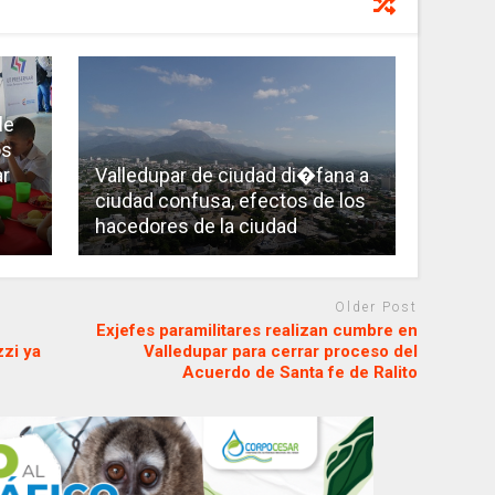
le
os
r
Valledupar de ciudad di�fana a
ciudad confusa, efectos de los
hacedores de la ciudad
Older Post
Exjefes paramilitares realizan cumbre en
zzi ya
Valledupar para cerrar proceso del
Acuerdo de Santa fe de Ralito