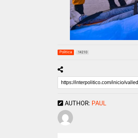
Politica
14210
AUTHOR:
PAUL