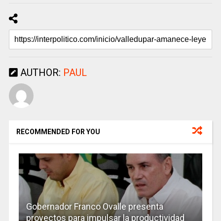
AUTHOR:
PAUL
RECOMMENDED FOR YOU
Gobernador Franco Ovalle presenta
proyectos para impulsar la productividad