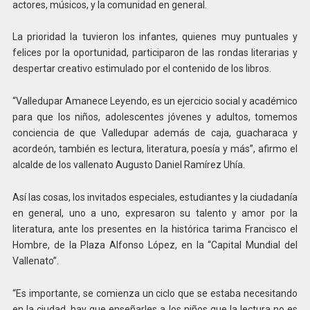
actores, músicos, y la comunidad en general.
La prioridad la tuvieron los infantes, quienes muy puntuales y
felices por la oportunidad, participaron de las rondas literarias y
despertar creativo estimulado por el contenido de los libros.
“Valledupar Amanece Leyendo, es un ejercicio social y académico
para que los niños, adolescentes jóvenes y adultos, tomemos
conciencia de que Valledupar además de caja, guacharaca y
acordeón, también es lectura, literatura, poesía y más”, afirmo el
alcalde de los vallenato Augusto Daniel Ramírez Uhía.
Así las cosas, los invitados especiales, estudiantes y la ciudadanía
en general, uno a uno, expresaron su talento y amor por la
literatura, ante los presentes en la histórica tarima Francisco el
Hombre, de la Plaza Alfonso López, en la “Capital Mundial del
Vallenato”.
“Es importante, se comienza un ciclo que se estaba necesitando
en la ciudad, hay que enseñarles a los niños que la lectura no es