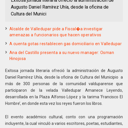
Exitosa jornada literaria ofreció la administración de
Augusto Daniel Ramírez Uhía, desde la oficina de
Cultura del Munici
Alcalde de Valledupar pide a Fiscal�a investigar
amenazas a funcionarios que hacen operativos
A cuenta gotas restablecen gas domiciliario en Valledupar
Ana del Castillo presenta a su nuevo manager: Osman
Hinojosa
Exitosa jornada literaria ofreció la administración de Augusto
Daniel Ramírez Uhía, desde la oficina de Cultura del Municipio a
más de 300 personas de la comunidad valduparense que
participaron de la velada Valledupar Amanece Leyendo,
desarrollada en la Plaza Alfonso López y la tarima ‘Francisco El
Hombre’, en donde esta vez los reyes fueron los libros.
El evento académico cultural, conto con una programación
incluyente, la cual vinculó a varios escritores, poetas, estudiantes,