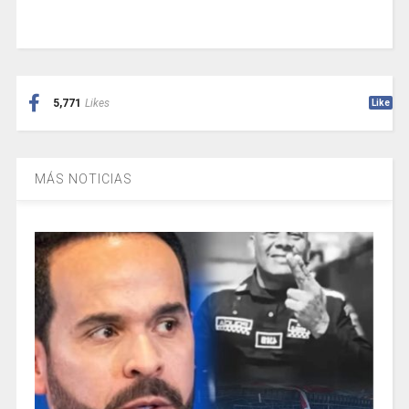
5,771
Likes
Like
MÁS NOTICIAS