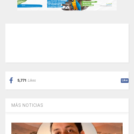
5,771
Likes
Like
MÁS NOTICIAS