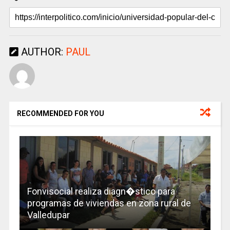
AUTHOR:
PAUL
RECOMMENDED FOR YOU
Fonvisocial realiza diagn�stico para
programas de viviendas en zona rural de
Valledupar