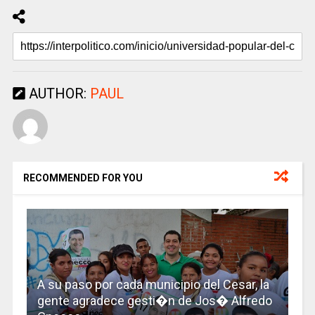
AUTHOR:
PAUL
RECOMMENDED FOR YOU
A su paso por cada municipio del Cesar, la
gente agradece gesti�n de Jos� Alfredo