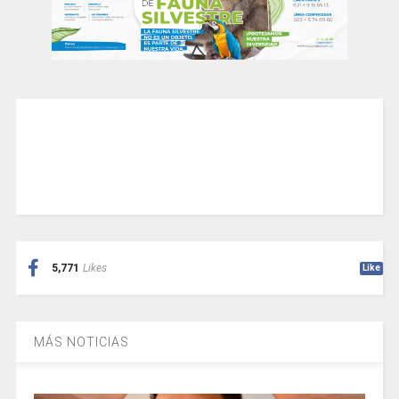
5,771
Likes
Like
MÁS NOTICIAS