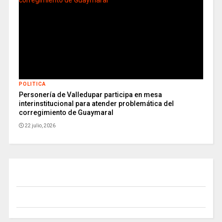
POLITICA
Personería de Valledupar participa en mesa
interinstitucional para atender problemática del
corregimiento de Guaymaral
22 julio, 2026