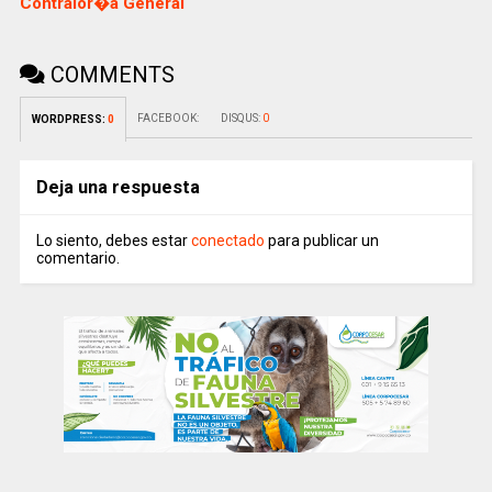
Contralor�a General
COMMENTS
FACEBOOK:
DISQUS:
0
WORDPRESS:
0
Deja una respuesta
Lo siento, debes estar
conectado
para publicar un
comentario.