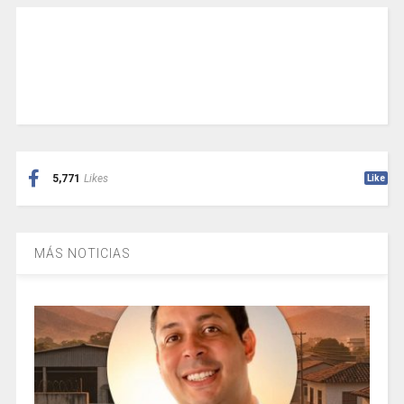
5,771
Likes
Like
MÁS NOTICIAS