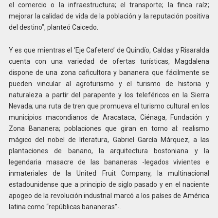
el comercio o la infraestructura; el transporte; la finca raíz;
mejorar la calidad de vida de la población y la reputación positiva
del destino”, planteó Caicedo.
Y es que mientras el ‘Eje Cafetero’ de Quindío, Caldas y Risaralda
cuenta con una variedad de ofertas turísticas, Magdalena
dispone de una zona caficultora y bananera que fácilmente se
pueden vincular al agroturismo y el turismo de historia y
naturaleza a partir del parapente y los teleféricos en la Sierra
Nevada; una ruta de tren que promueva el turismo cultural en los
municipios macondianos de Aracataca, Ciénaga, Fundación y
Zona Bananera; poblaciones que giran en torno al: realismo
mágico del nobel de literatura, Gabriel García Márquez, a las
plantaciones de banano, la arquitectura bostoniana y la
legendaria masacre de las bananeras -legados vivientes e
inmateriales de la United Fruit Company, la multinacional
estadounidense que a principio de siglo pasado y en el naciente
apogeo de la revolución industrial marcó a los países de América
latina como “repúblicas bananeras”-.