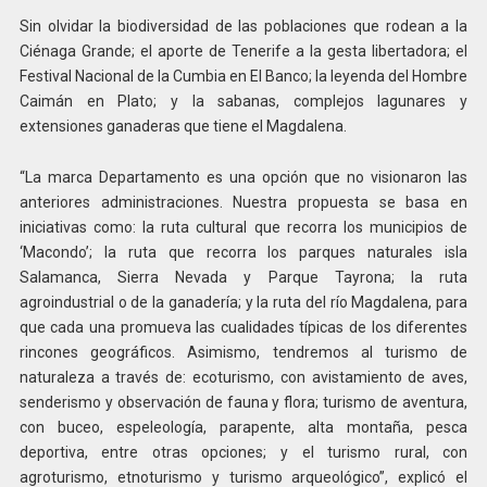
Sin olvidar la biodiversidad de las poblaciones que rodean a la
Ciénaga Grande; el aporte de Tenerife a la gesta libertadora; el
Festival Nacional de la Cumbia en El Banco; la leyenda del Hombre
Caimán en Plato; y la sabanas, complejos lagunares y
extensiones ganaderas que tiene el Magdalena.
“La marca Departamento es una opción que no visionaron las
anteriores administraciones. Nuestra propuesta se basa en
iniciativas como: la ruta cultural que recorra los municipios de
‘Macondo’; la ruta que recorra los parques naturales isla
Salamanca, Sierra Nevada y Parque Tayrona; la ruta
agroindustrial o de la ganadería; y la ruta del río Magdalena, para
que cada una promueva las cualidades típicas de los diferentes
rincones geográficos. Asimismo, tendremos al turismo de
naturaleza a través de: ecoturismo, con avistamiento de aves,
senderismo y observación de fauna y flora; turismo de aventura,
con buceo, espeleología, parapente, alta montaña, pesca
deportiva, entre otras opciones; y el turismo rural, con
agroturismo, etnoturismo y turismo arqueológico”, explicó el