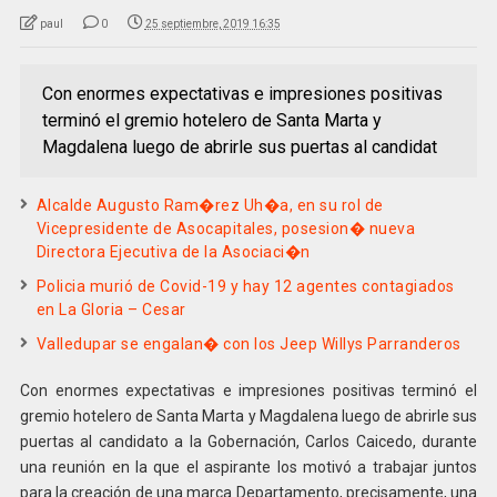
paul
0
25 septiembre, 2019 16:35
Con enormes expectativas e impresiones positivas
terminó el gremio hotelero de Santa Marta y
Magdalena luego de abrirle sus puertas al candidat
Alcalde Augusto Ram�rez Uh�a, en su rol de
Vicepresidente de Asocapitales, posesion� nueva
Directora Ejecutiva de la Asociaci�n
Policia murió de Covid-19 y hay 12 agentes contagiados
en La Gloria – Cesar
Valledupar se engalan� con los Jeep Willys Parranderos
Con enormes expectativas e impresiones positivas terminó el
gremio hotelero de Santa Marta y Magdalena luego de abrirle sus
puertas al candidato a la Gobernación, Carlos Caicedo, durante
una reunión en la que el aspirante los motivó a trabajar juntos
para la creación de una marca Departamento, precisamente, una