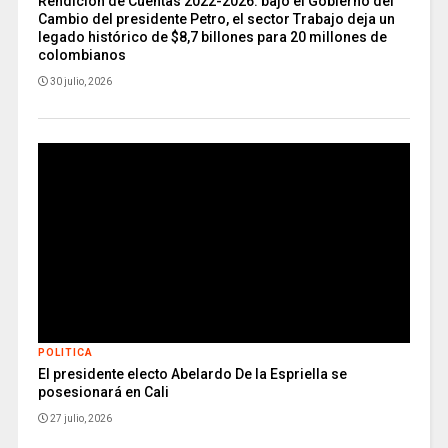
Rendición de Cuentas 2022-2026: bajo el Gobierno del
Cambio del presidente Petro, el sector Trabajo deja un
legado histórico de $8,7 billones para 20 millones de
colombianos
30 julio, 2026
POLITICA
El presidente electo Abelardo De la Espriella se
posesionará en Cali
27 julio, 2026