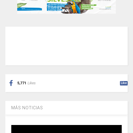
5,771
Likes
Like
MÁS NOTICIAS