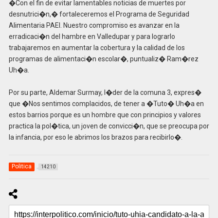
�Con el fin de evitar lamentables noticias de muertes por
desnutrici�n,� fortaleceremos el Programa de Seguridad
Alimentaria PAEI. Nuestro compromiso es avanzar en la
erradicaci�n del hambre en Valledupar y para lograrlo
trabajaremos en aumentar la cobertura y la calidad de los
programas de alimentaci�n escolar�, puntualiz� Ram�rez
Uh�a.
Por su parte, Aldemar Surmay, l�der de la comuna 3, expres�
que �Nos sentimos complacidos, de tener a �Tuto� Uh�a en
estos barrios porque es un hombre que con principios y valores
practica la pol�tica, un joven de convicci�n, que se preocupa por
la infancia, por eso le abrimos los brazos para recibirlo�.
Politica
14210