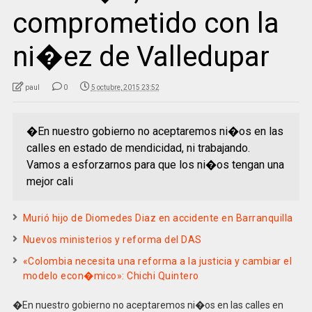
comprometido con la
ni�ez de Valledupar
paul
0
5 octubre, 2015 23:52
�En nuestro gobierno no aceptaremos ni�os en las
calles en estado de mendicidad, ni trabajando.
Vamos a esforzarnos para que los ni�os tengan una
mejor cali
Murió hijo de Diomedes Diaz en accidente en Barranquilla
Nuevos ministerios y reforma del DAS
«Colombia necesita una reforma a la justicia y cambiar el
modelo econ�mico»: Chichi Quintero
�En nuestro gobierno no aceptaremos ni�os en las calles en