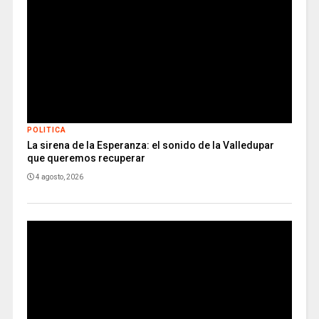
POLITICA
La sirena de la Esperanza: el sonido de la Valledupar
que queremos recuperar
4 agosto, 2026