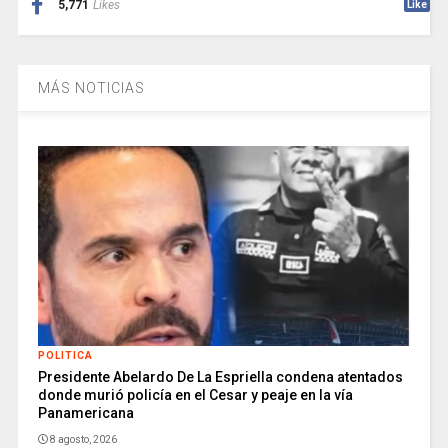
5,771
Likes
Like
MÁS NOTICIAS
POLITICA
Presidente Abelardo De La Espriella condena atentados
donde murió policía en el Cesar y peaje en la vía
Panamericana
8 agosto, 2026