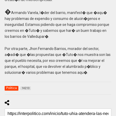
�
Armando Varela, l�der del barrio, manifest� que �aqu�
hay problemas de expendio y consumo de alucin�genos e
inseguridad. Estamos pidiendo que se haga compromiso porque
creemos en �Tuto� y sabemos que har� un buen trabajo en
los barrios de Valledupar�.
Por otra parte, Jhon Fernando Barrios, morador del sector,
a�adi� que �las propuestas que �Tuto� nos muestra son las
que el pueblo necesita, por eso creemos que �l va mejorar el
parque, el hospital, que va devolver el alumbrado p�blico y
solucionar� varios problemas que tenemos aqu�.
Politica
14213