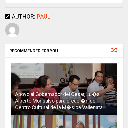
AUTHOR:
PAUL
RECOMMENDED FOR YOU
Apoyo al Gobernador del Cesar, Lu�s
Alberto Monsalvo para creaci�n del
Centro Cultural de la M�sica Vallenata