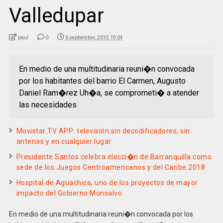
Valledupar
paul
0
6 septiembre, 2015 19:04
En medio de una multitudinaria reuni�n convocada
por los habitantes del barrio El Carmen, Augusto
Daniel Ram�rez Uh�a, se comprometi� a atender
las necesidades
Movistar TV APP: televisión sin decodificadores, sin
antenas y en cualquier lugar
Presidente Santos celebra elecci�n de Barranquilla como
sede de los Juegos Centroamericanos y del Caribe 2018
Hospital de Aguachica, uno de los proyectos de mayor
impacto del Gobierno Monsalvo
En medio de una multitudinaria reuni�n convocada por los