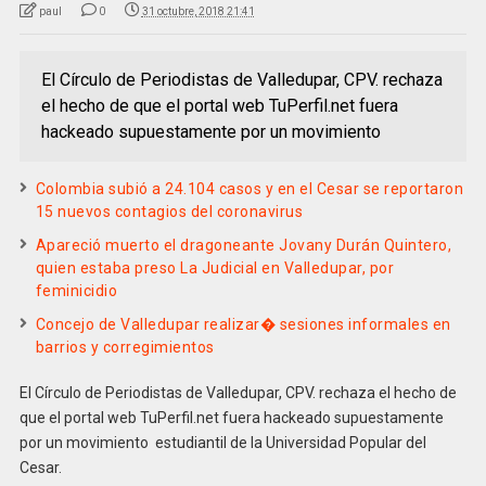
paul
0
31 octubre, 2018 21:41
El Círculo de Periodistas de Valledupar, CPV. rechaza
el hecho de que el portal web TuPerfil.net fuera
hackeado supuestamente por un movimiento
Colombia subió a 24.104 casos y en el Cesar se reportaron
15 nuevos contagios del coronavirus
Apareció muerto el dragoneante Jovany Durán Quintero,
quien estaba preso La Judicial en Valledupar, por
feminicidio
Concejo de Valledupar realizar� sesiones informales en
barrios y corregimientos
El Círculo de Periodistas de Valledupar, CPV. rechaza el hecho de
que el portal web TuPerfil.net fuera hackeado supuestamente
por un movimiento estudiantil de la Universidad Popular del
Cesar.