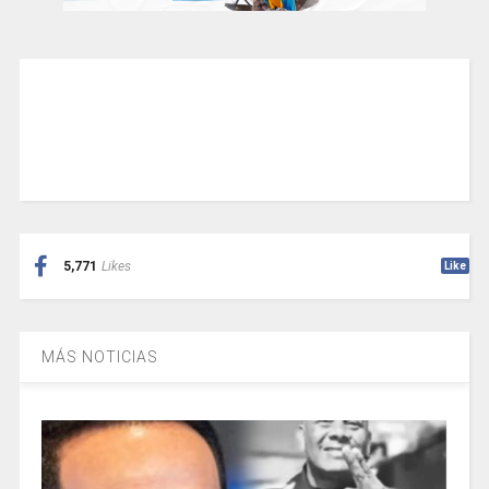
5,771
Likes
Like
MÁS NOTICIAS