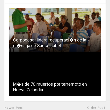
Corpocesar lidera recuperaci�n de la
ci�naga de Santa Isabel
M�s de 70 muertos por terremoto en
Nueva Zelandia
Newer Post
Older Post