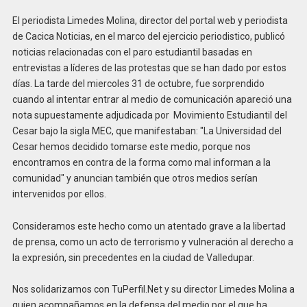
El periodista Limedes Molina, director del portal web y periodista
de Cacica Noticias, en el marco del ejercicio periodistico, publicó
noticias relacionadas con el paro estudiantil basadas en
entrevistas a líderes de las protestas que se han dado por estos
días. La tarde del miercoles 31 de octubre, fue sorprendido
cuando al intentar entrar al medio de comunicación apareció una
nota supuestamente adjudicada por Movimiento Estudiantil del
Cesar bajo la sigla MEC, que manifestaban: "La Universidad del
Cesar hemos decidido tomarse este medio, porque nos
encontramos en contra de la forma como mal informan a la
comunidad" y anuncian también que otros medios serían
intervenidos por ellos.
Consideramos este hecho como un atentado grave a la libertad
de prensa, como un acto de terrorismo y vulneración al derecho a
la expresión, sin precedentes en la ciudad de Valledupar.
Nos solidarizamos con TuPerfil.Net y su director Limedes Molina a
quien acompañamos en la defensa del medio por el que ha