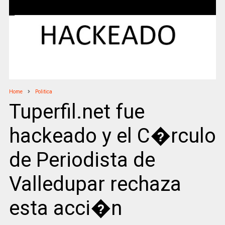
Home
Politica
Tuperfil.net fue
hackeado y el C�rculo
de Periodista de
Valledupar rechaza
esta acci�n