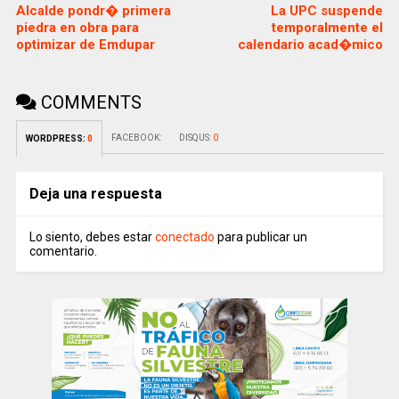
Alcalde pondr� primera
La UPC suspende
piedra en obra para
temporalmente el
optimizar de Emdupar
calendario acad�mico
COMMENTS
FACEBOOK:
DISQUS:
0
WORDPRESS:
0
Deja una respuesta
Lo siento, debes estar
conectado
para publicar un
comentario.