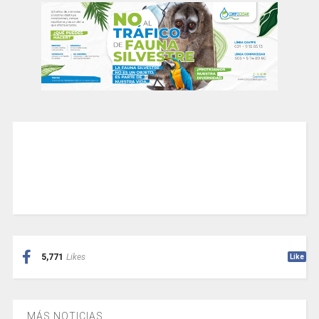
5,771
Likes
Like
MÁS NOTICIAS