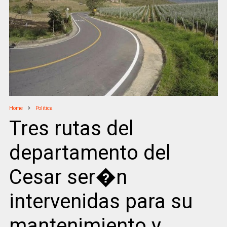
Home
Politica
Tres rutas del
departamento del
Cesar ser�n
intervenidas para su
mantenimiento y