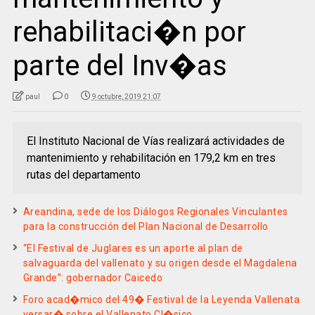
rehabilitaci�n por
parte del Inv�as
paul
0
9 octubre, 2019 21:07
El Instituto Nacional de Vías realizará actividades de
mantenimiento y rehabilitación en 179,2 km en tres
rutas del departamento
Areandina, sede de los Diálogos Regionales Vinculantes
para la construcción del Plan Nacional de Desarrollo
“El Festival de Juglares es un aporte al plan de
salvaguarda del vallenato y su origen desde el Magdalena
Grande”: gobernador Caicedo
Foro acad�mico del 49� Festival de la Leyenda Vallenata
versar� sobre el Vallenato Cl�sico