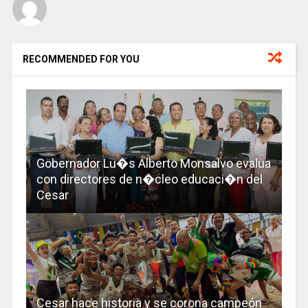
RECOMMENDED FOR YOU
Gobernador Lu�s Alberto Monsalvo evalua
con directores de n�cleo educaci�n del
Cesar
Cesar hace historia y se corona campeón