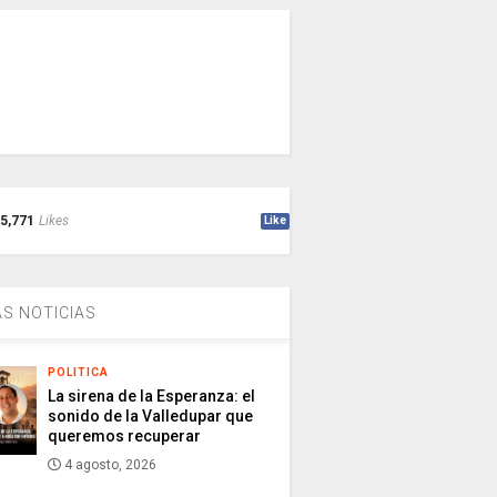
5,771
Likes
Like
S NOTICIAS
POLITICA
La sirena de la Esperanza: el
sonido de la Valledupar que
queremos recuperar
4 agosto, 2026