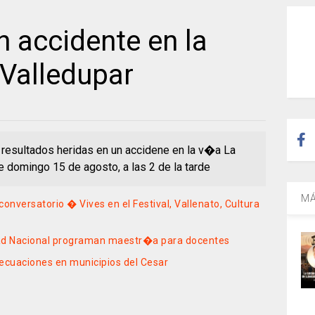
n accidente en la
Valledupar
esultados heridas en un accidene en la v�a La
e domingo 15 de agosto, a las 2 de la tarde
MÁ
onversatorio � Vives en el Festival, Vallenato, Cultura
dad Nacional programan maestr�a para docentes
ecuaciones en municipios del Cesar