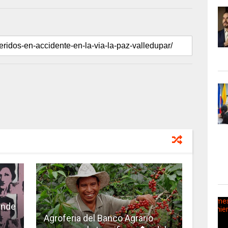
ende
Agroferia del Banco Agrario