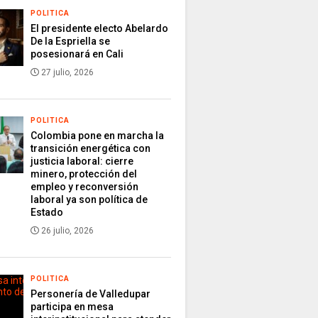
POLITICA
El presidente electo Abelardo
De la Espriella se
posesionará en Cali
27 julio, 2026
POLITICA
Colombia pone en marcha la
transición energética con
justicia laboral: cierre
minero, protección del
empleo y reconversión
laboral ya son política de
Estado
26 julio, 2026
POLITICA
Personería de Valledupar
participa en mesa