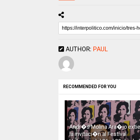
AUTHOR:
PAUL
RECOMMENDED FOR YOU
Andr�s Molina Ara�jo exti
la invitaci�n al Festival