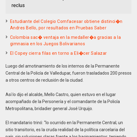
reclus
Estudiante del Colegio Comfacesar obtiene distinci�n
Andres Bello, por resultados en Pruebas Saber
Colombia sac� ventaja en la medaller�a gracias a la
gimnasia en los Juegos Bolivarianos
El Copey cierra filas en torno a Eli�cer Salazar
Luego del amotinamiento de los internos de la Permanente
Central de la Policía de Valledupar, fueron trasladados 200 presos
a otros centros de reclusión de la ciudad.
Así lo dijo el alcalde, Mello Castro, quien estuvo en el lugar
acompañado de la Personería y el comandante de la Policía
Metropolitana, bridadier general José Urquijo.
El mandatario trinó: “lo ocurrido en la Permanente Central; un
sitio transitorio, es la cruda realidad de la política carcelaria del
país, sin soluciones claras frente a los hacinamientos; teniendo