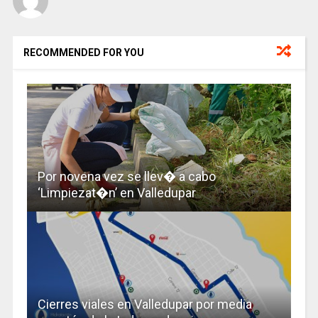
RECOMMENDED FOR YOU
Por novena vez se llev� a cabo
‘Limpiezat�n’ en Valledupar
Cierres viales en Valledupar por media