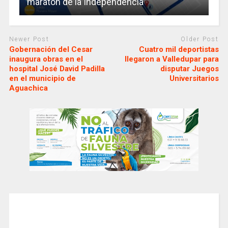
maratón de la Independencia
Newer Post
Older Post
Gobernación del Cesar
Cuatro mil deportistas
inaugura obras en el
llegaron a Valledupar para
hospital José David Padilla
disputar Juegos
en el municipio de
Universitarios
Aguachica