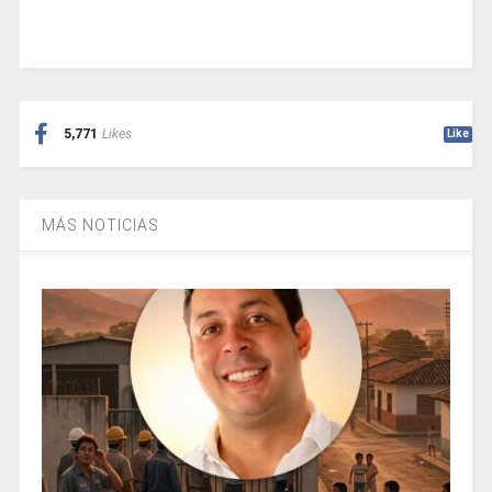
5,771
Likes
Like
MÁS NOTICIAS