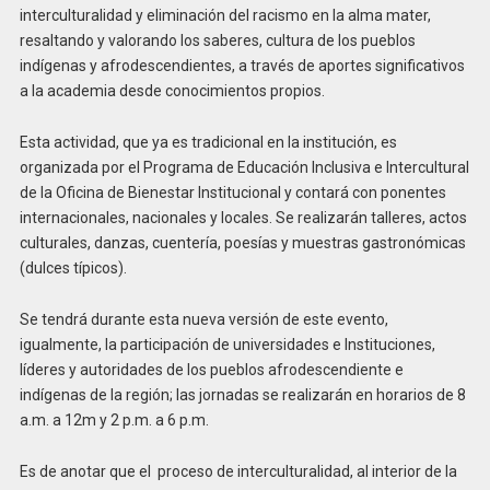
interculturalidad y eliminación del racismo en la alma mater,
resaltando y valorando los saberes, cultura de los pueblos
indígenas y afrodescendientes, a través de aportes significativos
a la academia desde conocimientos propios.
Esta actividad, que ya es tradicional en la institución, es
organizada por el Programa de Educación Inclusiva e Intercultural
de la Oficina de Bienestar Institucional y contará con ponentes
internacionales, nacionales y locales. Se realizarán talleres, actos
culturales, danzas, cuentería, poesías y muestras gastronómicas
(dulces típicos).
Se tendrá durante esta nueva versión de este evento,
igualmente, la participación de universidades e Instituciones,
líderes y autoridades de los pueblos afrodescendiente e
indígenas de la región; las jornadas se realizarán en horarios de 8
a.m. a 12m y 2 p.m. a 6 p.m.
Es de anotar que el proceso de interculturalidad, al interior de la