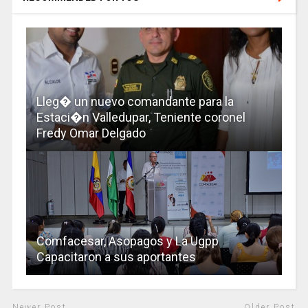
Lleg� un nuevo comandante para la
Estaci�n Valledupar, Teniente coronel
Fredy Omar Delgado
Comfacesar, Asopagos y La Ugpp
Capacitaron a sus aportantes
Newer Post
Older Post