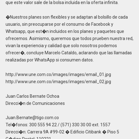
que este valor sale de la bolsa incluida en la oferta infinita.
�Nuestros planes son flexibles y se adaptan al bolsillo de cada
usuario, sin preocuparse por el consumo de Facebook y
Whatsapp, que est�n incluidos en los planes y paquetes que
ofrecemos. Asimismo, queremos que todos prueben nuestra red,
vivan la experiencia y calidad que solo nosotros podemos
ofrecer�, concluye Marcelo Cataldo, aclarando que las llamadas
realizadas por WhatsApp si consumen datos.
http://www.une.com.co/images/images/email_01.jpg
http://www.une.com.co/images/images/email_02.jpg
Juan Carlos Bernate Ochoa
Direcci�n de Comunicaciones
Juan.Bernate@tigo.com.co
Tel�fonos: 300 555 94 22 / (571) 330 30 00 ext. 1557
Direcci�n: Carrera 9A #99-02 � Edificio Citibank � Piso 5