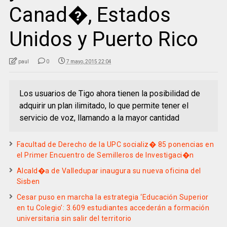
Canad�, Estados
Unidos y Puerto Rico
paul
0
7 mayo, 2015 22:04
Los usuarios de Tigo ahora tienen la posibilidad de
adquirir un plan ilimitado, lo que permite tener el
servicio de voz, llamando a la mayor cantidad
Facultad de Derecho de la UPC socializ� 85 ponencias en
el Primer Encuentro de Semilleros de Investigaci�n
Alcald�a de Valledupar inaugura su nueva oficina del
Sisben
Cesar puso en marcha la estrategia ‘Educación Superior
en tu Colegio’: 3.609 estudiantes accederán a formación
universitaria sin salir del territorio