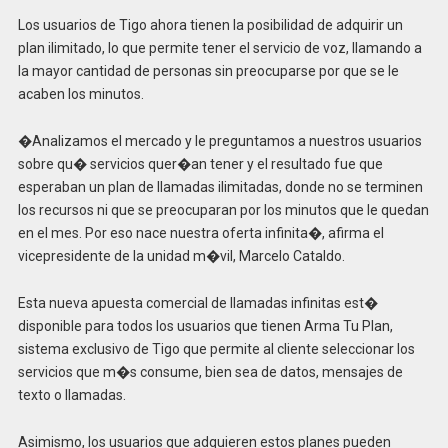
Los usuarios de Tigo ahora tienen la posibilidad de adquirir un
plan ilimitado, lo que permite tener el servicio de voz, llamando a
la mayor cantidad de personas sin preocuparse por que se le
acaben los minutos.
�Analizamos el mercado y le preguntamos a nuestros usuarios
sobre qu� servicios quer�an tener y el resultado fue que
esperaban un plan de llamadas ilimitadas, donde no se terminen
los recursos ni que se preocuparan por los minutos que le quedan
en el mes. Por eso nace nuestra oferta infinita�, afirma el
vicepresidente de la unidad m�vil, Marcelo Cataldo.
Esta nueva apuesta comercial de llamadas infinitas est�
disponible para todos los usuarios que tienen Arma Tu Plan,
sistema exclusivo de Tigo que permite al cliente seleccionar los
servicios que m�s consume, bien sea de datos, mensajes de
texto o llamadas.
Asimismo, los usuarios que adquieren estos planes pueden