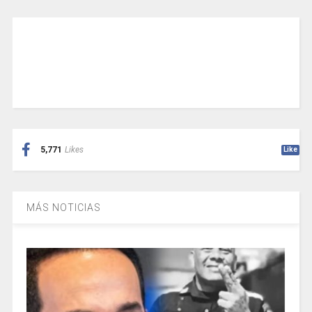
5,771
Likes
Like
MÁS NOTICIAS