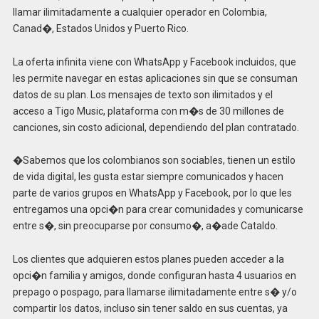
llamar ilimitadamente a cualquier operador en Colombia,
Canad�, Estados Unidos y Puerto Rico.
La oferta infinita viene con WhatsApp y Facebook incluidos, que
les permite navegar en estas aplicaciones sin que se consuman
datos de su plan. Los mensajes de texto son ilimitados y el
acceso a Tigo Music, plataforma con m�s de 30 millones de
canciones, sin costo adicional, dependiendo del plan contratado.
�Sabemos que los colombianos son sociables, tienen un estilo
de vida digital, les gusta estar siempre comunicados y hacen
parte de varios grupos en WhatsApp y Facebook, por lo que les
entregamos una opci�n para crear comunidades y comunicarse
entre s�, sin preocuparse por consumo�, a�ade Cataldo.
Los clientes que adquieren estos planes pueden acceder a la
opci�n familia y amigos, donde configuran hasta 4 usuarios en
prepago o pospago, para llamarse ilimitadamente entre s� y/o
compartir los datos, incluso sin tener saldo en sus cuentas, ya