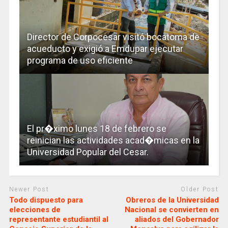
Director de Corpocesar visitó bocatoma de
acueducto y exigió a Emdupar ejecutar
programa de uso eficiente
El pr�ximo lunes 18 de febrero se
reinician las actividades acad�micas en la
Universidad Popular del Cesar.
Newer Post
Older Post
Todo dispuesto para
Obreros de la Universidad
elecciones de
Nacional se convierten en
representante estudiantil al
aliados del Gobernador