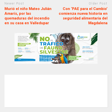
Newer Post
Older Post
Murió el niño Mateo Julián
Con ‘PAE para el Cambio’
Amarís, por las
comienza nueva historia en
quemaduras del incendio
seguridad alimentaria del
en su casa en Valledupar
Magdalena