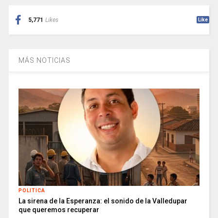
5,771
Likes
Like
MÁS NOTICIAS
POLITICA
La sirena de la Esperanza: el sonido de la Valledupar
que queremos recuperar