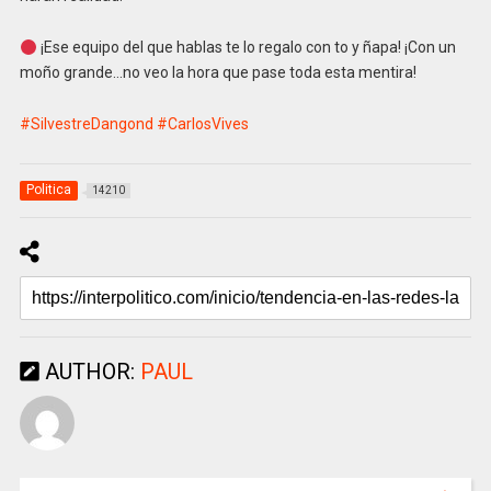
¡Ese equipo del que hablas te lo regalo con to y ñapa! ¡Con un
moño grande…no veo la hora que pase toda esta mentira!
#SilvestreDangond
#CarlosVives
Politica
14210
AUTHOR:
PAUL