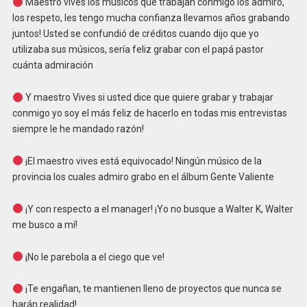
Maestro vives los músicos que trabajan conmigo los admiro,
los respeto, les tengo mucha confianza llevamos años grabando
juntos! Usted se confundió de créditos cuando dijo que yo
utilizaba sus músicos, sería feliz grabar con el papá pastor
cuánta admiración
Y maestro Vives si usted dice que quiere grabar y trabajar
conmigo yo soy el más feliz de hacerlo en todas mis entrevistas
siempre le he mandado razón!
¡El maestro vives está equivocado! Ningún músico de la
provincia los cuales admiro grabo en el álbum Gente Valiente
¡Y con respecto a el manager! ¡Yo no busque a Walter K, Walter
me busco a mí!
¡No le parebola a el ciego que ve!
¡Te engañan, te mantienen lleno de proyectos que nunca se
harán realidad!