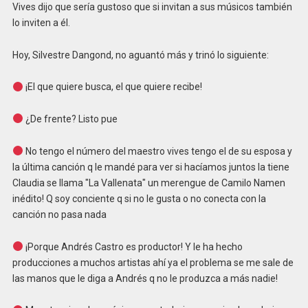
Vives dijo que sería gustoso que si invitan a sus músicos también
lo inviten a él.
Hoy, Silvestre Dangond, no aguantó más y trinó lo siguiente:
¡El que quiere busca, el que quiere recibe!
¿De frente? Listo pue
No tengo el número del maestro vives tengo el de su esposa y
la última canción q le mandé para ver si hacíamos juntos la tiene
Claudia se llama "La Vallenata" un merengue de Camilo Namen
inédito! Q soy conciente q si no le gusta o no conecta con la
canción no pasa nada
¡Porque Andrés Castro es productor! Y le ha hecho
producciones a muchos artistas ahí ya el problema se me sale de
las manos que le diga a Andrés q no le produzca a más nadie!