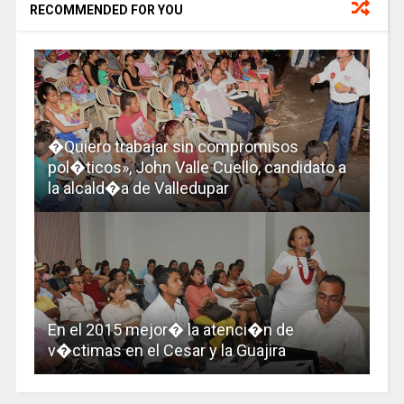
RECOMMENDED FOR YOU
�Quiero trabajar sin compromisos
pol�ticos», John Valle Cuello, candidato a
la alcald�a de Valledupar
En el 2015 mejor� la atenci�n de
v�ctimas en el Cesar y la Guajira