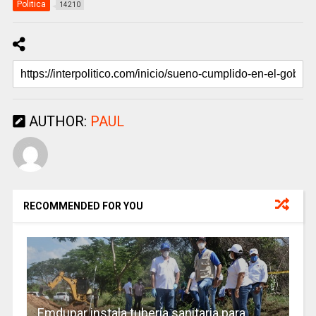
Politica
14210
AUTHOR:
PAUL
RECOMMENDED FOR YOU
Emdupar instala tubería sanitaria para