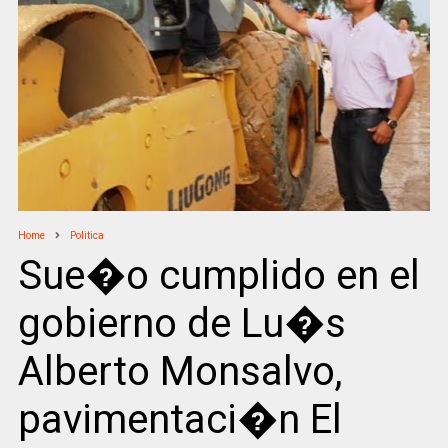
Home
Politica
Sue�o cumplido en el
gobierno de Lu�s
Alberto Monsalvo,
pavimentaci�n El