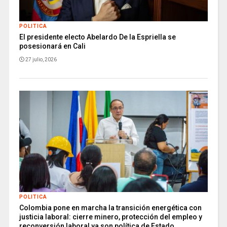
POLITICA
El presidente electo Abelardo De la Espriella se
posesionará en Cali
27 julio, 2026
POLITICA
Colombia pone en marcha la transición energética con
justicia laboral: cierre minero, protección del empleo y
reconversión laboral ya son política de Estado