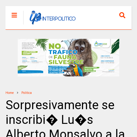
Home
Politica
Sorpresivamente se
inscribi� Lu�s
Alberto Monsalvo a la