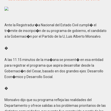
Ante la Registradur�a Nacional del Estado Civil cumpli� el
tr�mite de inscripci�n de su programa de gobierno, el candidato
a la Gobernaci�n por el Partido de la U, Luis Alberto Monsalvo.
�
A las 11.15 minutos de la ma�ana se present� en esa entidad
para registrar el programa que aspira desarrollar desde la
Gobernaci�n del Cesar, basado en dos grandes ejes: Desarrollo
Econ�mico y Desarrollo Social.
�
Monsalvo dijo que su programa refleja las realidades del
Departamento y ofrece salidas a los problemas prioritarios de las