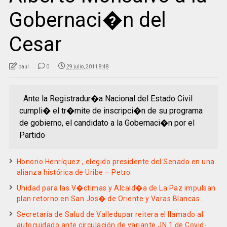
Gobernaci�n del
Cesar
paul
0
29 julio, 2011 8:48
Ante la Registradur�a Nacional del Estado Civil
cumpli� el tr�mite de inscripci�n de su programa
de gobierno, el candidato a la Gobernaci�n por el
Partido
Honorio Henríquez , elegido presidente del Senado en una
alianza histórica de Uribe – Petro
Unidad para las V�ctimas y Alcald�a de La Paz impulsan
plan retorno en San Jos� de Oriente y Varas Blancas
Secretaría de Salud de Valledupar reitera el llamado al
autocuidado ante circulación de variante JN.1 de Covid-