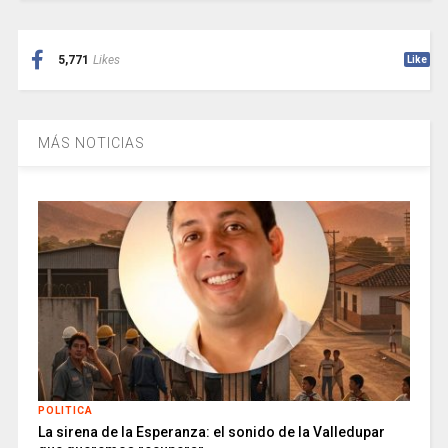
5,771
Likes
Like
MÁS NOTICIAS
POLITICA
La sirena de la Esperanza: el sonido de la Valledupar