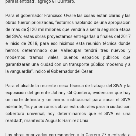
para la entidad”, agregó Gil Quintero.
Para el gobernador Francisco Ovalle las cosas están claras y las
obras fueron priorizadas, “estamos hablando de una apropiación
de más de $120 mil millones que vendría a ser la segunda etapa
del SIVA; estas obras proyectamos entregarlas a finales del 2017
e inicio de 2018, para eso hicimos esta reunión técnica donde
hemos determinado que Valledupar tendrá tres nuevos y
modernos tramos viales, buenos espacios públicos que
garantizarán una ciudad con un transporte público moderno y a
la vanguardia”, indicó el Gobernador del Cesar.
Para el alcalde la reciente mesa técnica de trabajo del SIVA y la
exposición del gerente Johnny Gil Quintero, evidencian que hay
un norte definido y un ánimo institucional para sacar el SIVA
adelante, “hoy priorizamos obras estructurales para la ciudad con
cobertura universal; hoy determinamos que el SIVA es una
realidad”, manifestó Augusto Ramírez Uhía.
Las obras priorizadas corresponden a la Carrera 27 o entrada a