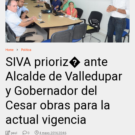
Home
Politica
SIVA prioriz� ante
Alcalde de Valledupar
y Gobernador del
Cesar obras para la
actual vigencia
paul
0
4 mayo, 2016 20:46