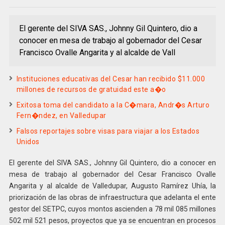
El gerente del SIVA SAS., Johnny Gil Quintero, dio a
conocer en mesa de trabajo al gobernador del Cesar
Francisco Ovalle Angarita y al alcalde de Vall
Instituciones educativas del Cesar han recibido $11.000
millones de recursos de gratuidad este a�o
Exitosa toma del candidato a la C�mara, Andr�s Arturo
Fern�ndez, en Valledupar
Falsos reportajes sobre visas para viajar a los Estados
Unidos
El gerente del SIVA SAS., Johnny Gil Quintero, dio a conocer en
mesa de trabajo al gobernador del Cesar Francisco Ovalle
Angarita y al alcalde de Valledupar, Augusto Ramírez Uhía, la
priorización de las obras de infraestructura que adelanta el ente
gestor del SETPC, cuyos montos ascienden a 78 mil 085 millones
502 mil 521 pesos, proyectos que ya se encuentran en procesos