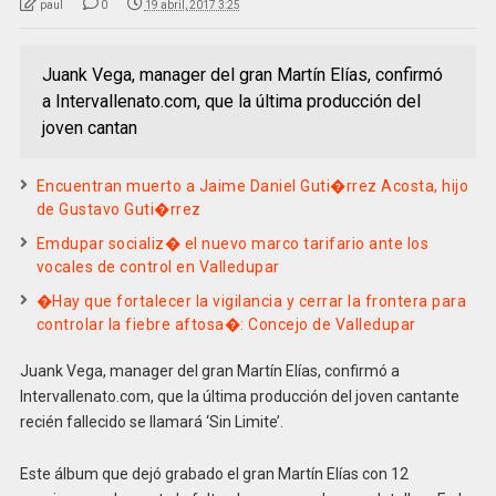
paul
0
19 abril, 2017 3:25
Juank Vega, manager del gran Martín Elías, confirmó
a Intervallenato.com, que la última producción del
joven cantan
Encuentran muerto a Jaime Daniel Guti�rrez Acosta, hijo
de Gustavo Guti�rrez
Emdupar socializ� el nuevo marco tarifario ante los
vocales de control en Valledupar
�Hay que fortalecer la vigilancia y cerrar la frontera para
controlar la fiebre aftosa�: Concejo de Valledupar
Juank Vega, manager del gran Martín Elías, confirmó a
Intervallenato.com, que la última producción del joven cantante
recién fallecido se llamará ‘Sin Limite’.
Este álbum que dejó grabado el gran Martín Elías con 12