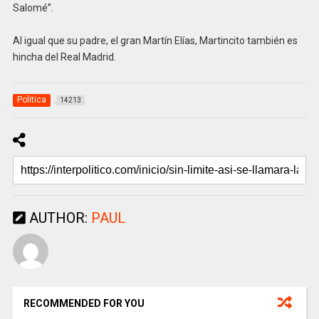
Salomé”.
Al igual que su padre, el gran Martín Elías, Martincito también es
hincha del Real Madrid.
Politica
14213
AUTHOR:
PAUL
RECOMMENDED FOR YOU