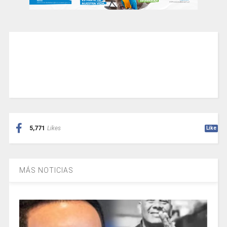
5,771
Likes
Like
MÁS NOTICIAS