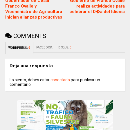
Gobernador de Cesar
Gobierno de Franco Ovalle
Franco Ovalle y
realiza actividades para
Viceministro de Agricultura
celebrar el D�a del Idioma
inician alianzas productivas
COMMENTS
FACEBOOK:
DISQUS:
0
WORDPRESS:
0
Deja una respuesta
Lo siento, debes estar
conectado
para publicar un
comentario.