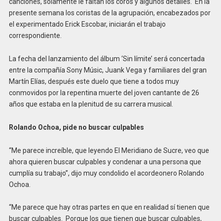
canciones, solamente le faltan los coros y algunos detalles. En la
presente semana los coristas de la agrupación, encabezados por
el experimentado Erick Escobar, iniciarán el trabajo
correspondiente.
La fecha del lanzamiento del álbum ‘Sin límite’ será concertada
entre la compañía Sony Músic, Juank Vega y familiares del gran
Martín Elías, después este duelo que tiene a todos muy
conmovidos por la repentina muerte del joven cantante de 26
años que estaba en la plenitud de su carrera musical.
Rolando Ochoa, pide no buscar culpables
“Me parece increíble, que leyendo El Meridiano de Sucre, veo que
ahora quieren buscar culpables y condenar a una persona que
cumplía su trabajo”, dijo muy condolido el acordeonero Rolando
Ochoa.
“Me parece que hay otras partes en que en realidad sí tienen que
buscar culpables. Porque los que tienen que buscar culpables,