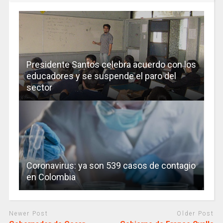
Presidente Santos celebra acuerdo con los
educadores y se suspende el paro del
sector
Coronavirus: ya son 539 casos de contagio
en Colombia
Newer Post
Older Post