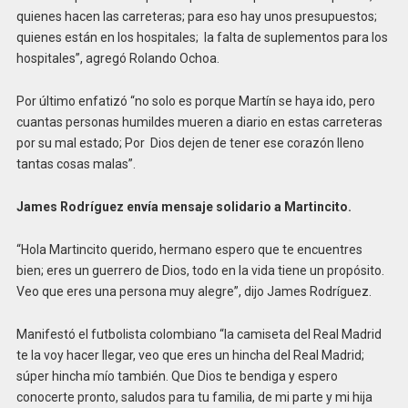
quienes hacen las carreteras; para eso hay unos presupuestos;
quienes están en los hospitales; la falta de suplementos para los
hospitales”, agregó Rolando Ochoa.
Por último enfatizó “no solo es porque Martín se haya ido, pero
cuantas personas humildes mueren a diario en estas carreteras
por su mal estado; Por Dios dejen de tener ese corazón lleno
tantas cosas malas”.
James Rodríguez envía mensaje solidario a Martincito.
“Hola Martincito querido, hermano espero que te encuentres
bien; eres un guerrero de Dios, todo en la vida tiene un propósito.
Veo que eres una persona muy alegre”, dijo James Rodríguez.
Manifestó el futbolista colombiano “la camiseta del Real Madrid
te la voy hacer llegar, veo que eres un hincha del Real Madrid;
súper hincha mío también. Que Dios te bendiga y espero
conocerte pronto, saludos para tu familia, de mi parte y mi hija