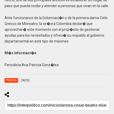
paso que pueda recibir y atender a personas que vivan en la calle.
Ante funcionarios de la Gobernaci�n y de la primera dama Cielo
Gnecco de Monsalvo, la se�ora Colombia declar� que
aprovechar� este momento con el prop�sito de gestionar
ayudas para los necesitados y ofreci� su respaldo al gobierno
departamental en este tipo de misiones.
M�s informaci�n
Periodista Ana Patricia Gonz�lez
Politica
14213