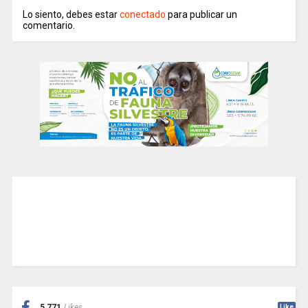
Lo siento, debes estar
conectado
para publicar un
comentario.
5,771
Likes
Like