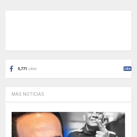
5,771
Likes
Like
MÁS NOTICIAS