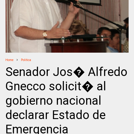
Home
Politica
Senador Jos� Alfredo
Gnecco solicit� al
gobierno nacional
declarar Estado de
Emergencia