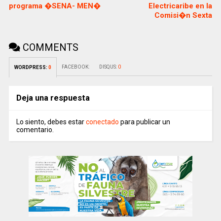
programa �SENA- MEN�
Electricaribe en la
Comisi�n Sexta
COMMENTS
FACEBOOK:
DISQUS:
0
WORDPRESS:
0
Deja una respuesta
Lo siento, debes estar
conectado
para publicar un
comentario.