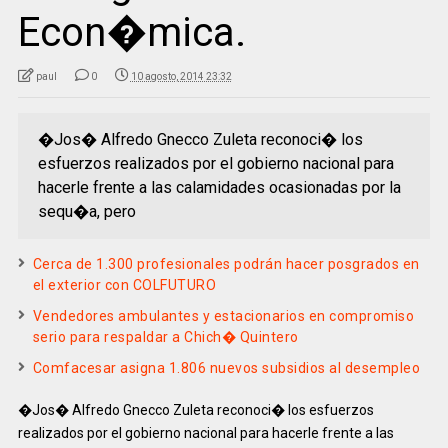
Econ�mica.
paul
0
10 agosto, 2014 23:32
�Jos� Alfredo Gnecco Zuleta reconoci� los
esfuerzos realizados por el gobierno nacional para
hacerle frente a las calamidades ocasionadas por la
sequ�a, pero
Cerca de 1.300 profesionales podrán hacer posgrados en
el exterior con COLFUTURO
Vendedores ambulantes y estacionarios en compromiso
serio para respaldar a Chich� Quintero
Comfacesar asigna 1.806 nuevos subsidios al desempleo
�
Jos� Alfredo Gnecco Zuleta reconoci� los esfuerzos
realizados por el gobierno nacional para hacerle frente a las