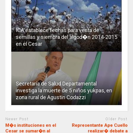
ICA establece fechas para venta de
semillas y siembra del algod�n 2014-2015
en el Cesar
Secretaría de Salud Departamental
investiga la muerte de 5 niños yukpas, en
zona rural de Agustín Codazzi
Newer Post
Older Post
M�s instituciones en el
Representante Ape Cuello
Cesar se sumar�n al
realizar� debate a