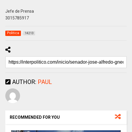
Jefe de Prensa
3015785917
Politica
14213
AUTHOR:
PAUL
RECOMMENDED FOR YOU