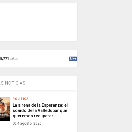
5,771
Likes
Like
S NOTICIAS
POLITICA
La sirena de la Esperanza: el
sonido de la Valledupar que
queremos recuperar
4 agosto, 2026