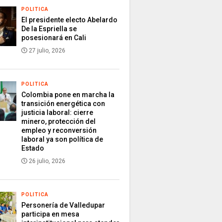
POLITICA
El presidente electo Abelardo
De la Espriella se
posesionará en Cali
27 julio, 2026
POLITICA
Colombia pone en marcha la
transición energética con
justicia laboral: cierre
minero, protección del
empleo y reconversión
laboral ya son política de
Estado
26 julio, 2026
POLITICA
Personería de Valledupar
participa en mesa