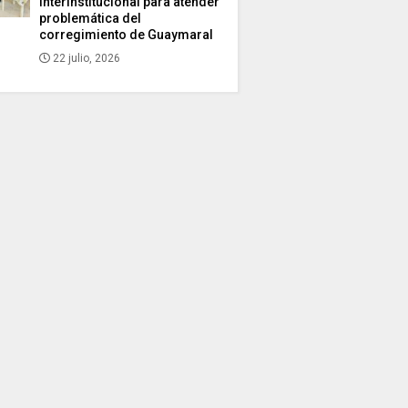
interinstitucional para atender
problemática del
corregimiento de Guaymaral
22 julio, 2026