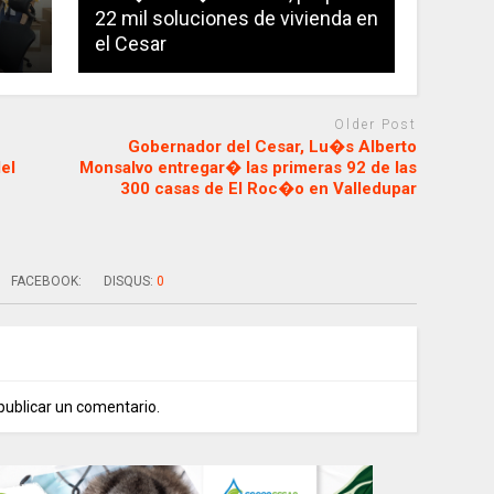
22 mil soluciones de vivienda en
el Cesar
Older Post
Gobernador del Cesar, Lu�s Alberto
el
Monsalvo entregar� las primeras 92 de las
300 casas de El Roc�o en Valledupar
FACEBOOK:
DISQUS:
0
publicar un comentario.