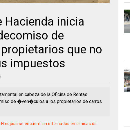
 Hacienda inicia
decomiso de
propietarios que no
us impuestos
5
amental en cabeza de la Oficina de Rentas
so de �veh�culos a los propietarios de carros
r Hinojosa se encuentran internados en clínicas de