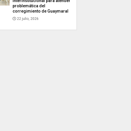
interinstitucional para atender
problemática del
corregimiento de Guaymaral
22 julio, 2026