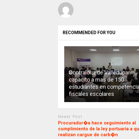
RECOMMENDED FOR YOU
Contraloria de Valledupar
capacito a mas de 150
estudiantes en competenci
fiscales escolares
Newer Post
Procuradur�a hace seguimiento al
cumplimiento de la ley portuaria a q
realizan cargue de carb�n