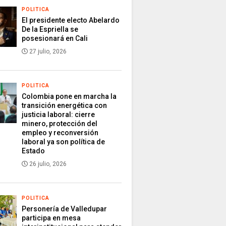
POLITICA
El presidente electo Abelardo
De la Espriella se
posesionará en Cali
27 julio, 2026
POLITICA
Colombia pone en marcha la
transición energética con
justicia laboral: cierre
minero, protección del
empleo y reconversión
laboral ya son política de
Estado
26 julio, 2026
POLITICA
Personería de Valledupar
participa en mesa