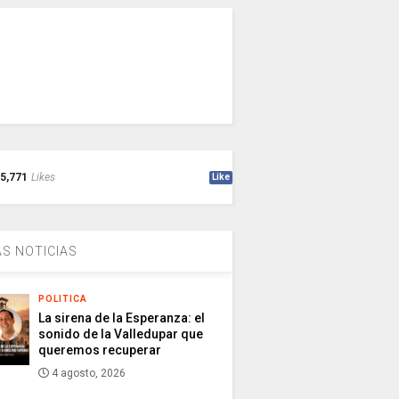
5,771
Likes
Like
S NOTICIAS
POLITICA
La sirena de la Esperanza: el
sonido de la Valledupar que
queremos recuperar
4 agosto, 2026