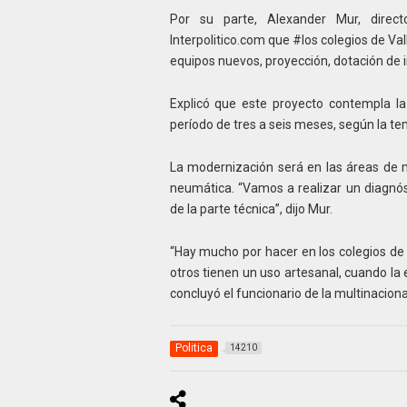
Por su parte, Alexander Mur, direc
Interpolitico.com que #los colegios de Va
equipos nuevos, proyección, dotación de i
Explicó que este proyecto contempla la
período de tres a seis meses, según la te
La modernización será en las áreas de me
neumática. “Vamos a realizar un diagnóst
de la parte técnica”, dijo Mur.
“Hay mucho por hacer en los colegios de 
otros tienen un uso artesanal, cuando la 
concluyó el funcionario de la multinaciona
Politica
14210