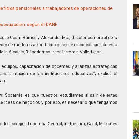
ficios pensionales a trabajadores de operaciones de
desocupación, según el DANE
Julio César Barrios y Alexander Mur, director comercial de la
cto de modernización tecnológica de cinco colegios de esta
e la Alcaldía, ‘Sí podemos transformar a Valledupar’.
equipos, capacitación de docentes y alianzas estratégicas
ansformación de las instituciones educativas”, explicó el
cam.
ys Socarrás, es que nuestros estudiantes al salir de estas
de ideas de negocios y por eso, es necesario que tengamos
 los colegios Loperena Central, Instpecam, Casd, Milciades