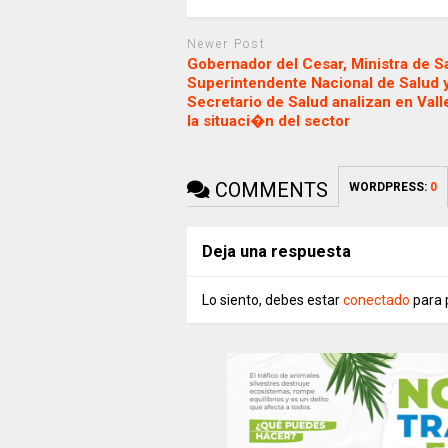
Newer Post
Gobernador del Cesar, Ministra de S
Superintendente Nacional de Salud 
Secretario de Salud analizan en Val
la situaci�n del sector
COMMENTS
WORDPRESS:
0
Deja una respuesta
Lo siento, debes estar
conectado
para 