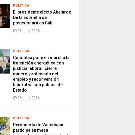
POLITICA
El presidente electo Abelardo
De la Espriella se
posesionará en Cali
27 julio, 2026
POLITICA
Colombia pone en marcha la
transición energética con
justicia laboral: cierre
minero, protección del
empleo y reconversión
laboral ya son política de
Estado
26 julio, 2026
POLITICA
Personería de Valledupar
participa en mesa