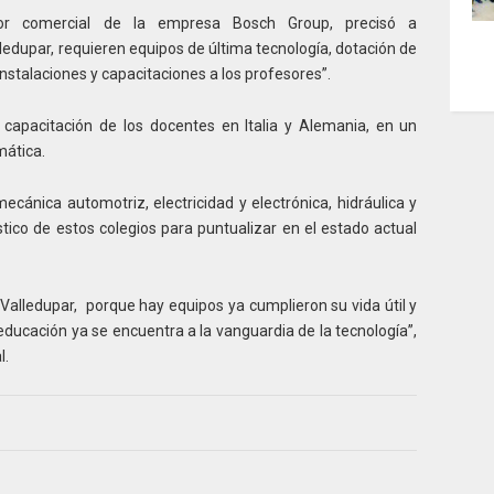
tor comercial de la empresa Bosch Group, precisó a
lledupar, requieren equipos de última tecnología, dotación de
nstalaciones y capacitaciones a los profesores”.
 capacitación de los docentes en Italia y Alemania, en un
mática.
cánica automotriz, electricidad y electrónica, hidráulica y
ico de estos colegios para puntualizar en el estado actual
Valledupar, porque hay equipos ya cumplieron su vida útil y
educación ya se encuentra a la vanguardia de la tecnología”,
l.