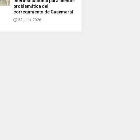
interinstitucional para atender
problemática del
corregimiento de Guaymaral
22 julio, 2026