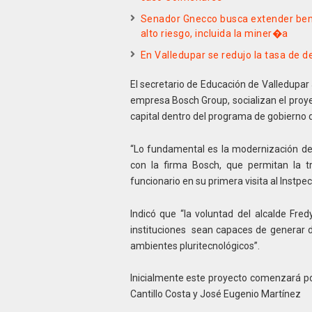
Senador Gnecco busca extender bene
alto riesgo, incluida la miner�a
En Valledupar se redujo la tasa de 
El secretario de Educación de Valledupar 
empresa Bosch Group, socializan el proye
capital dentro del programa de gobierno d
“Lo fundamental es la modernización de 
con la firma Bosch, que permitan la tr
funcionario en su primera visita al Instpe
Indicó que “la voluntad del alcalde Fred
instituciones sean capaces de generar 
ambientes pluritecnológicos”.
Inicialmente este proyecto comenzará por
Cantillo Costa y José Eugenio Martínez