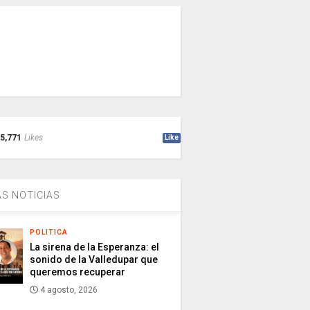
5,771
Likes
Like
S NOTICIAS
POLITICA
La sirena de la Esperanza: el
sonido de la Valledupar que
queremos recuperar
4 agosto, 2026