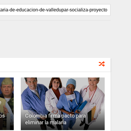
e
os
Colombia firma pacto para
eliminar la malaria