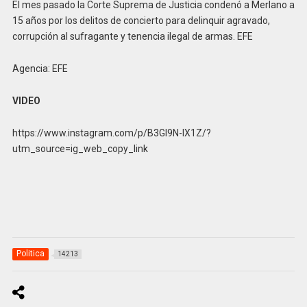
El mes pasado la Corte Suprema de Justicia condenó a Merlano a
15 años por los delitos de concierto para delinquir agravado,
corrupción al sufragante y tenencia ilegal de armas. EFE
Agencia: EFE
VIDEO
https://www.instagram.com/p/B3GI9N-lX1Z/?
utm_source=ig_web_copy_link
Politica
14213