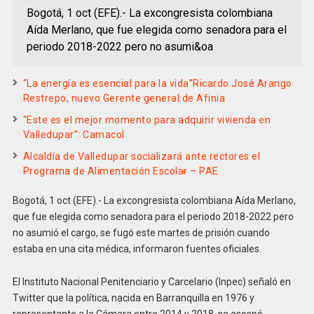
Bogotá, 1 oct (EFE).- La excongresista colombiana
Aída Merlano, que fue elegida como senadora para el
periodo 2018-2022 pero no asumi&oa
“La energía es esencial para la vida”Ricardo José Arango
Restrepo, nuevo Gerente general de Afinia
“Este es el mejor momento para adquirir vivienda en
Valledupar”: Camacol
Alcaldía de Valledupar socializará ante rectores el
Programa de Alimentación Escolar – PAE
Bogotá, 1 oct (EFE).- La excongresista colombiana Aída Merlano,
que fue elegida como senadora para el periodo 2018-2022 pero
no asumió el cargo, se fugó este martes de prisión cuando
estaba en una cita médica, informaron fuentes oficiales.
El Instituto Nacional Penitenciario y Carcelario (Inpec) señaló en
Twitter que la política, nacida en Barranquilla en 1976 y
representante a la Cámara entre 2014 y 2018, se escapó