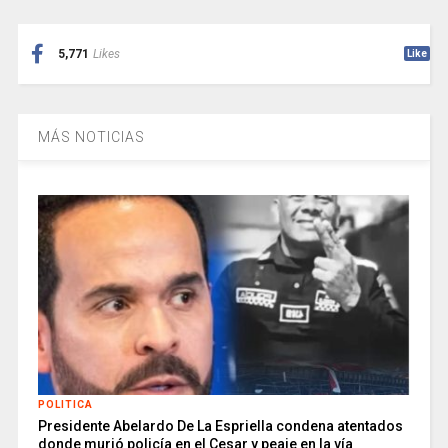
5,771
Likes
Like
MÁS NOTICIAS
POLITICA
Presidente Abelardo De La Espriella condena atentados
donde murió policía en el Cesar y peaje en la vía