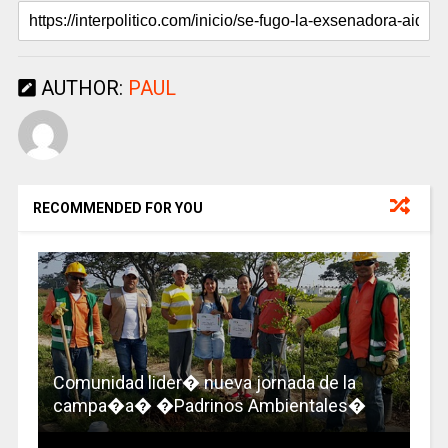
AUTHOR:
PAUL
RECOMMENDED FOR YOU
Comunidad lider� nueva jornada de la
campa�a� �Padrinos Ambientales�