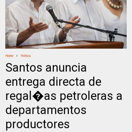
Home
Politica
Santos anuncia
entrega directa de
regal�as petroleras a
departamentos
productores