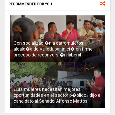
RECOMMENDED FOR YOU
Con socializaci�n a carromuleros,
alcald�a de Valledupar inici� en firme
proceso de reconversi�n laboral
«Las mujeres necesitan mejores
oportunidades en el sector p�blico» dijo el
candidato al Senado, Alfonso Mattos