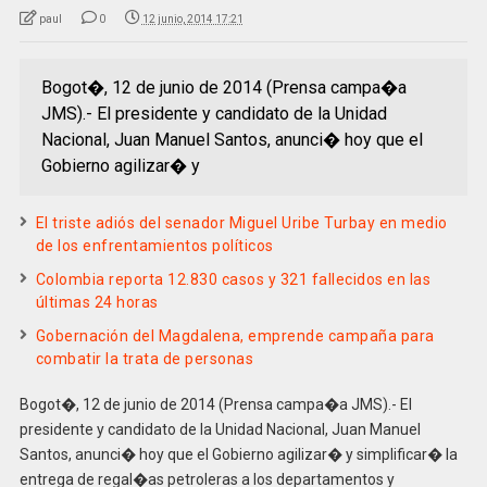
paul
0
12 junio, 2014 17:21
Bogot�, 12 de junio de 2014 (Prensa campa�a
JMS).- El presidente y candidato de la Unidad
Nacional, Juan Manuel Santos, anunci� hoy que el
Gobierno agilizar� y
El triste adiós del senador Miguel Uribe Turbay en medio
de los enfrentamientos políticos
Colombia reporta 12.830 casos y 321 fallecidos en las
últimas 24 horas
Gobernación del Magdalena, emprende campaña para
combatir la trata de personas
Bogot�, 12 de junio de 2014 (Prensa campa�a JMS).- El
presidente y candidato de la Unidad Nacional, Juan Manuel
Santos, anunci� hoy que el Gobierno agilizar� y simplificar� la
entrega de regal�as petroleras a los departamentos y