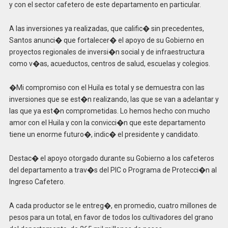
y con el sector cafetero de este departamento en particular.
A las inversiones ya realizadas, que calific� sin precedentes,
Santos anunci� que fortalecer� el apoyo de su Gobierno en
proyectos regionales de inversi�n social y de infraestructura
como v�as, acueductos, centros de salud, escuelas y colegios.
�Mi compromiso con el Huila es total y se demuestra con las
inversiones que se est�n realizando, las que se van a adelantar y
las que ya est�n comprometidas. Lo hemos hecho con mucho
amor con el Huila y con la convicci�n que este departamento
tiene un enorme futuro�, indic� el presidente y candidato.
Destac� el apoyo otorgado durante su Gobierno a los cafeteros
del departamento a trav�s del PIC o Programa de Protecci�n al
Ingreso Cafetero.
A cada productor se le entreg�, en promedio, cuatro millones de
pesos para un total, en favor de todos los cultivadores del grano