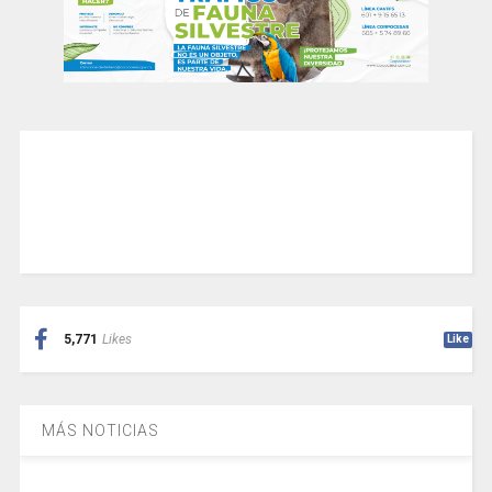
5,771
Likes
Like
MÁS NOTICIAS