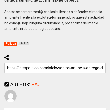
del departamento, de 265 mil millones de pesos.
Santos se comprometi� con los huilenses a defender el medio
ambiente frente a la explotaci�n minera. Dijo que esta actividad
no estar�, bajo ninguna circunstancia, por encima del medio
ambiente ni del sector agropecuario.
Politica
14210
AUTHOR:
PAUL