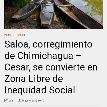
Home
Politica
Saloa, corregimiento
de Chimichagua –
Cesar, se convierte en
Zona Libre de
Inequidad Social
paul
15 junio, 2022 10:40