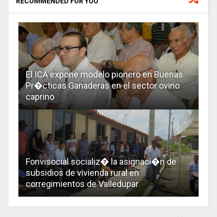
RECOMMENDED FOR YOU
El ICA expone modelo pionero en Buenas
Pr�cticas Ganaderas en el sector ovino
caprino
Fonvisocial socializ� la asignaci�n de
subsidios de vivienda rural en
corregimientos de Valledupar