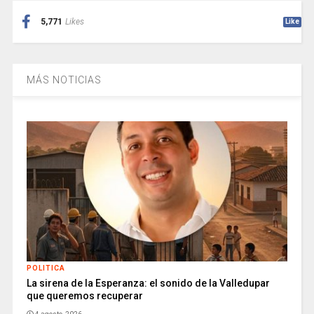
5,771
Likes
Like
MÁS NOTICIAS
POLITICA
La sirena de la Esperanza: el sonido de la Valledupar
que queremos recuperar