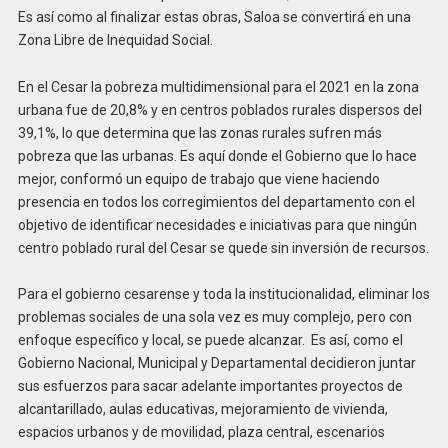
Es así como al finalizar estas obras, Saloa se convertirá en una
Zona Libre de Inequidad Social.
En el Cesar la pobreza multidimensional para el 2021 en la zona
urbana fue de 20,8% y en centros poblados rurales dispersos del
39,1%, lo que determina que las zonas rurales sufren más
pobreza que las urbanas. Es aquí donde el Gobierno que lo hace
mejor, conformó un equipo de trabajo que viene haciendo
presencia en todos los corregimientos del departamento con el
objetivo de identificar necesidades e iniciativas para que ningún
centro poblado rural del Cesar se quede sin inversión de recursos.
Para el gobierno cesarense y toda la institucionalidad, eliminar los
problemas sociales de una sola vez es muy complejo, pero con
enfoque específico y local, se puede alcanzar. Es así, como el
Gobierno Nacional, Municipal y Departamental decidieron juntar
sus esfuerzos para sacar adelante importantes proyectos de
alcantarillado, aulas educativas, mejoramiento de vivienda,
espacios urbanos y de movilidad, plaza central, escenarios