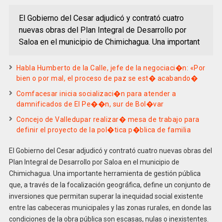
El Gobierno del Cesar adjudicó y contrató cuatro
nuevas obras del Plan Integral de Desarrollo por
Saloa en el municipio de Chimichagua. Una important
Habla Humberto de la Calle, jefe de la negociaci�n: «Por
bien o por mal, el proceso de paz se est� acabando�
Comfacesar inicia socializaci�n para atender a
damnificados de El Pe��n, sur de Bol�var
Concejo de Valledupar realizar� mesa de trabajo para
definir el proyecto de la pol�tica p�blica de familia
El Gobierno del Cesar adjudicó y contrató cuatro nuevas obras del
Plan Integral de Desarrollo por Saloa en el municipio de
Chimichagua. Una importante herramienta de gestión pública
que, a través de la focalización geográfica, define un conjunto de
inversiones que permitan superar la inequidad social existente
entre las cabeceras municipales y las zonas rurales, en donde las
condiciones de la obra pública son escasas, nulas o inexistentes.