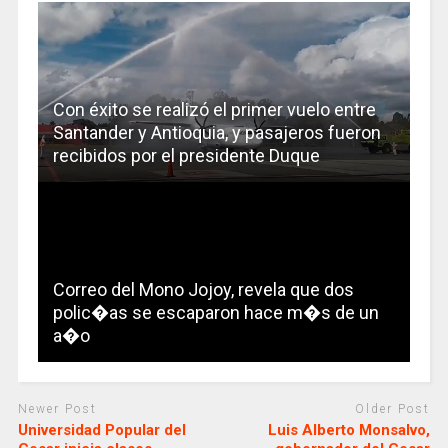
Con éxito se realizó el primer vuelo entre
Santander y Antioquia, y pasajeros fueron
recibidos por el presidente Duque
Correo del Mono Jojoy, revela que dos
polic�as se escaparon hace m�s de un
a�o
Newer Post
Older Post
Universidad Popular del
Luis Alberto Monsalvo,