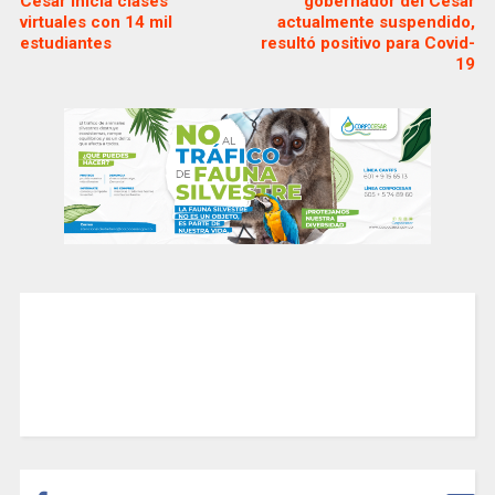
Cesar inicia clases
gobernador del Cesar
virtuales con 14 mil
actualmente suspendido,
estudiantes
resultó positivo para Covid-
19