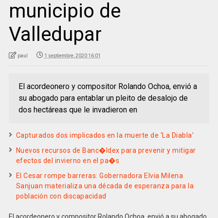
municipio de
Valledupar
paul
1 septiembre, 2020 16:01
El acordeonero y compositor Rolando Ochoa, envió a
su abogado para entablar un pleito de desalojo de
dos hectáreas que le invadieron en
Capturados dos implicados en la muerte de ‘La Diabla’
Nuevos recursos de Banc�ldex para prevenir y mitigar
efectos del invierno en el pa�s
El Cesar rompe barreras: Gobernadora Elvia Milena
Sanjuan materializa una década de esperanza para la
población con discapacidad
El acordeonero y compositor Rolando Ochoa, envió a su abogado