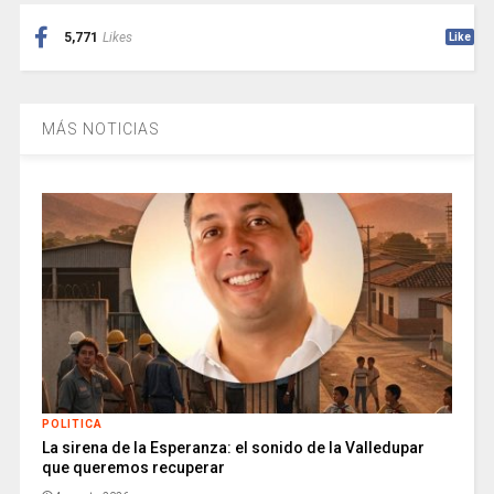
5,771
Likes
Like
MÁS NOTICIAS
POLITICA
La sirena de la Esperanza: el sonido de la Valledupar
que queremos recuperar