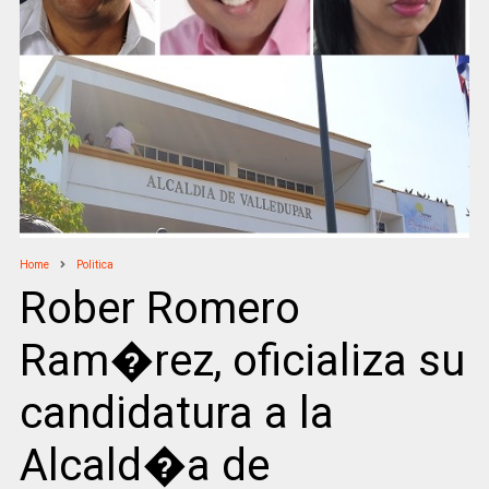
Home
Politica
Rober Romero
Ram�rez, oficializa su
candidatura a la
Alcald�a de