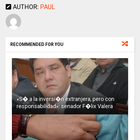
AUTHOR:
PAUL
RECOMMENDED FOR YOU
«S� a la inversi�n extranjera, pero con
responsabilidad»: senador F�lix Valera