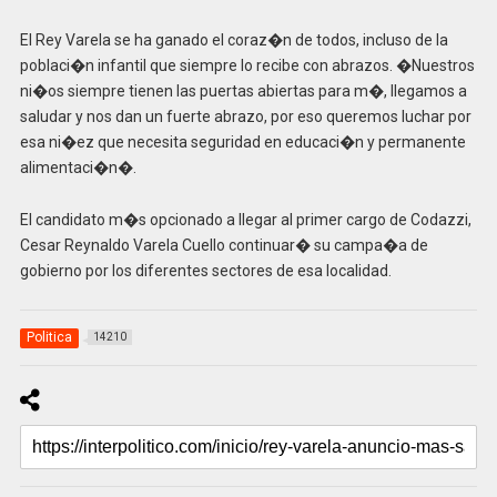
El Rey Varela se ha ganado el coraz�n de todos, incluso de la
poblaci�n infantil que siempre lo recibe con abrazos. �Nuestros
ni�os siempre tienen las puertas abiertas para m�, llegamos a
saludar y nos dan un fuerte abrazo, por eso queremos luchar por
esa ni�ez que necesita seguridad en educaci�n y permanente
alimentaci�n�.
El candidato m�s opcionado a llegar al primer cargo de Codazzi,
Cesar Reynaldo Varela Cuello continuar� su campa�a de
gobierno por los diferentes sectores de esa localidad.
Politica
14210