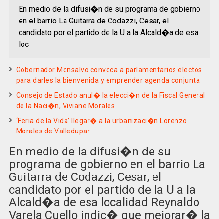
En medio de la difusi�n de su programa de gobierno
en el barrio La Guitarra de Codazzi, Cesar, el
candidato por el partido de la U a la Alcald�a de esa
loc
Gobernador Monsalvo convoca a parlamentarios electos
para darles la bienvenida y emprender agenda conjunta
Consejo de Estado anul� la elecci�n de la Fiscal General
de la Naci�n, Viviane Morales
‘Feria de la Vida’ llegar� a la urbanizaci�n Lorenzo
Morales de Valledupar
En medio de la difusi�n de su
programa de gobierno en el barrio La
Guitarra de Codazzi, Cesar, el
candidato por el partido de la U a la
Alcald�a de esa localidad Reynaldo
Varela Cuello indic� que mejorar� la