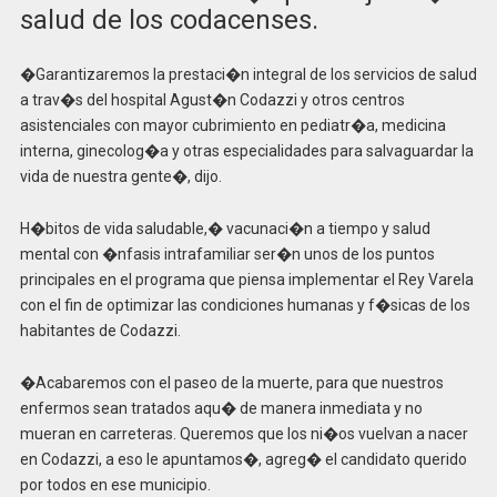
salud de los codacenses.
�Garantizaremos la prestaci�n integral de los servicios de salud
a trav�s del hospital Agust�n Codazzi y otros centros
asistenciales con mayor cubrimiento en pediatr�a, medicina
interna, ginecolog�a y otras especialidades para salvaguardar la
vida de nuestra gente�, dijo.
H�bitos de vida saludable,� vacunaci�n a tiempo y salud
mental con �nfasis intrafamiliar ser�n unos de los puntos
principales en el programa que piensa implementar el Rey Varela
con el fin de optimizar las condiciones humanas y f�sicas de los
habitantes de Codazzi.
�Acabaremos con el paseo de la muerte, para que nuestros
enfermos sean tratados aqu� de manera inmediata y no
mueran en carreteras. Queremos que los ni�os vuelvan a nacer
en Codazzi, a eso le apuntamos�, agreg� el candidato querido
por todos en ese municipio.