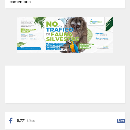
comentario.
5,771
Likes
Like