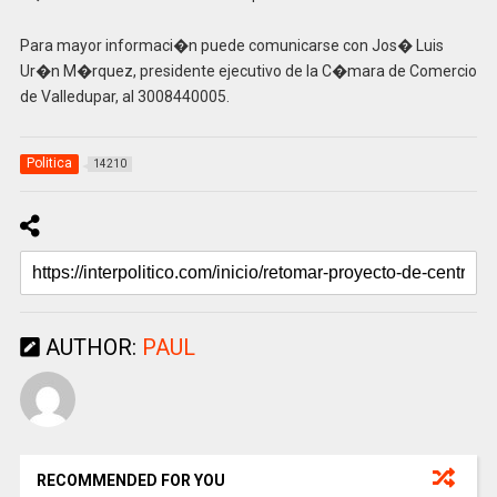
Para mayor informaci�n puede comunicarse con Jos� Luis
Ur�n M�rquez, presidente ejecutivo de la C�mara de Comercio
de Valledupar, al 3008440005.
Politica
14210
AUTHOR:
PAUL
RECOMMENDED FOR YOU