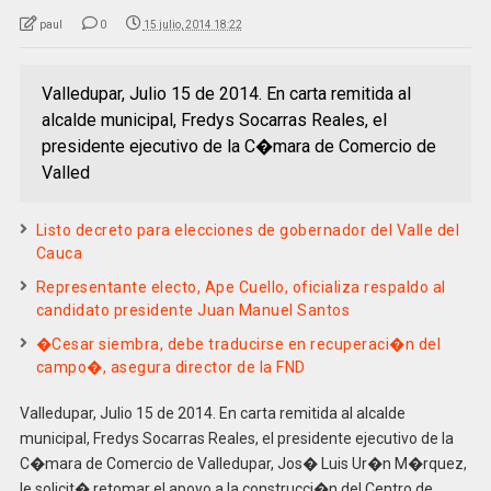
paul
0
15 julio, 2014 18:22
Valledupar, Julio 15 de 2014. En carta remitida al
alcalde municipal, Fredys Socarras Reales, el
presidente ejecutivo de la C�mara de Comercio de
Valled
Listo decreto para elecciones de gobernador del Valle del
Cauca
Representante electo, Ape Cuello, oficializa respaldo al
candidato presidente Juan Manuel Santos
�Cesar siembra, debe traducirse en recuperaci�n del
campo�, asegura director de la FND
Valledupar, Julio 15 de 2014. En carta remitida al alcalde
municipal, Fredys Socarras Reales, el presidente ejecutivo de la
C�mara de Comercio de Valledupar, Jos� Luis Ur�n M�rquez,
le solicit� retomar el apoyo a la construcci�n del Centro de