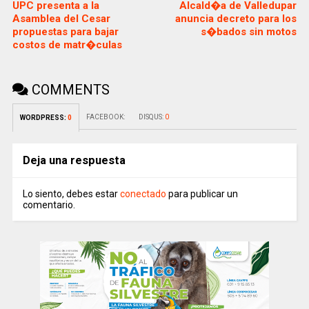
UPC presenta a la
Alcald�a de Valledupar
Asamblea del Cesar
anuncia decreto para los
propuestas para bajar
s�bados sin motos
costos de matr�culas
COMMENTS
FACEBOOK:
DISQUS:
0
WORDPRESS:
0
Deja una respuesta
Lo siento, debes estar
conectado
para publicar un
comentario.