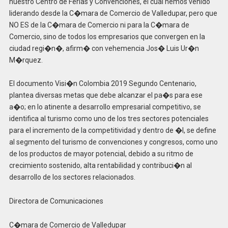
nuestro Centro de Ferias y Convenciones, el cual hemos venido
liderando desde la C�mara de Comercio de Valledupar, pero que
NO ES de la C�mara de Comercio ni para la C�mara de
Comercio, sino de todos los empresarios que convergen en la
ciudad regi�n�, afirm� con vehemencia Jos� Luis Ur�n
M�rquez.
El documento Visi�n Colombia 2019 Segundo Centenario,
plantea diversas metas que debe alcanzar el pa�s para ese
a�o; en lo atinente a desarrollo empresarial competitivo, se
identifica al turismo como uno de los tres sectores potenciales
para el incremento de la competitividad y dentro de �l, se define
al segmento del turismo de convenciones y congresos, como uno
de los productos de mayor potencial, debido a su ritmo de
crecimiento sostenido, alta rentabilidad y contribuci�n al
desarrollo de los sectores relacionados.
Directora de Comunicaciones
C�mara de Comercio de Valledupar