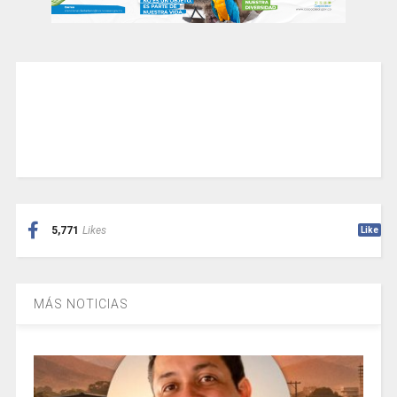
5,771
Likes
Like
MÁS NOTICIAS