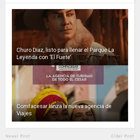
Churo Diaz, listo para llenar el Parque La
Leyenda con ‘El Fuete’
Comfacesar lanza la nueva agencia de
Viajes
Newer Post
Older Post