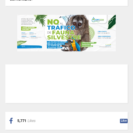
5,771
Likes
Like