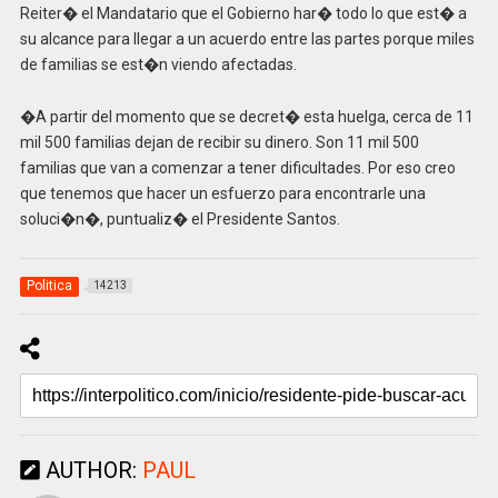
Reiter� el Mandatario que el Gobierno har� todo lo que est� a
su alcance para llegar a un acuerdo entre las partes porque miles
de familias se est�n viendo afectadas.
�A partir del momento que se decret� esta huelga, cerca de 11
mil 500 familias dejan de recibir su dinero. Son 11 mil 500
familias que van a comenzar a tener dificultades. Por eso creo
que tenemos que hacer un esfuerzo para encontrarle una
soluci�n�, puntualiz� el Presidente Santos.
Politica
14213
AUTHOR:
PAUL