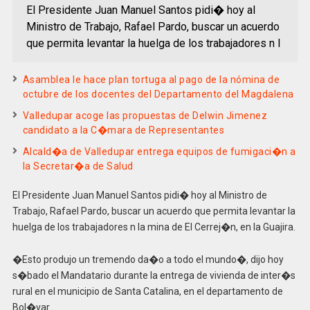
El Presidente Juan Manuel Santos pidi� hoy al
Ministro de Trabajo, Rafael Pardo, buscar un acuerdo
que permita levantar la huelga de los trabajadores n l
Asamblea le hace plan tortuga al pago de la nómina de
octubre de los docentes del Departamento del Magdalena
Valledupar acoge las propuestas de Delwin Jimenez
candidato a la C�mara de Representantes
Alcald�a de Valledupar entrega equipos de fumigaci�n a
la Secretar�a de Salud
El Presidente Juan Manuel Santos pidi� hoy al Ministro de
Trabajo, Rafael Pardo, buscar un acuerdo que permita levantar la
huelga de los trabajadores n la mina de El Cerrej�n, en la Guajira.
�Esto produjo un tremendo da�o a todo el mundo�, dijo hoy
s�bado el Mandatario durante la entrega de vivienda de inter�s
rural en el municipio de Santa Catalina, en el departamento de
Bol�var.