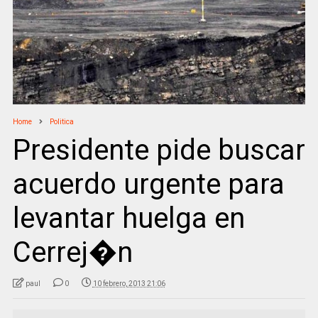
Home
Politica
Presidente pide buscar
acuerdo urgente para
levantar huelga en
Cerrej�n
paul
0
10 febrero, 2013 21:06