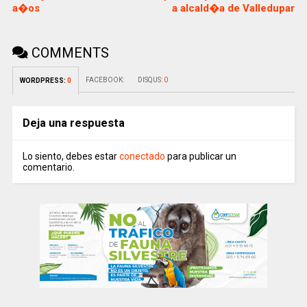
a�os
a alcald�a de Valledupar
COMMENTS
FACEBOOK:
DISQUS:
0
WORDPRESS:
0
Deja una respuesta
Lo siento, debes estar
conectado
para publicar un
comentario.