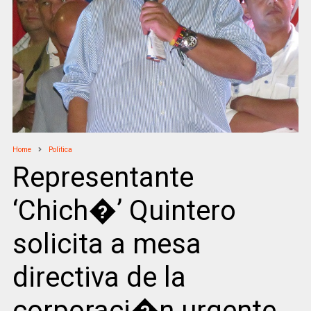
Home
Politica
Representante
‘Chich�’ Quintero
solicita a mesa
directiva de la
corporaci�n urgente