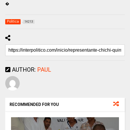
�
Politica
14213
AUTHOR:
PAUL
RECOMMENDED FOR YOU