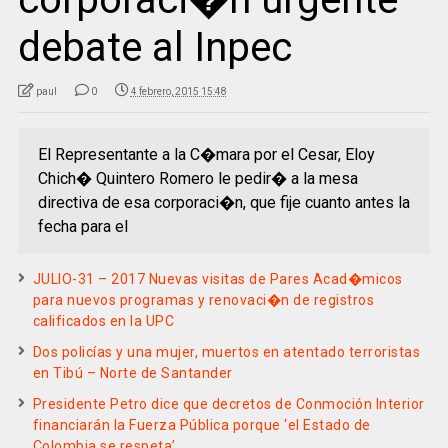
debate al Inpec
paul
0
4 febrero, 2015 15:48
El Representante a la C�mara por el Cesar, Eloy
Chich� Quintero Romero le pedir� a la mesa
directiva de esa corporaci�n, que fije cuanto antes la
fecha para el
JULIO-31 – 2017 Nuevas visitas de Pares Acad�micos
para nuevos programas y renovaci�n de registros
calificados en la UPC
Dos policías y una mujer, muertos en atentado terroristas
en Tibú – Norte de Santander
Presidente Petro dice que decretos de Conmoción Interior
financiarán la Fuerza Pública porque ‘el Estado de
Colombia se respeta’