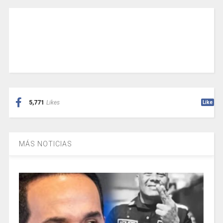
5,771
Likes
Like
MÁS NOTICIAS