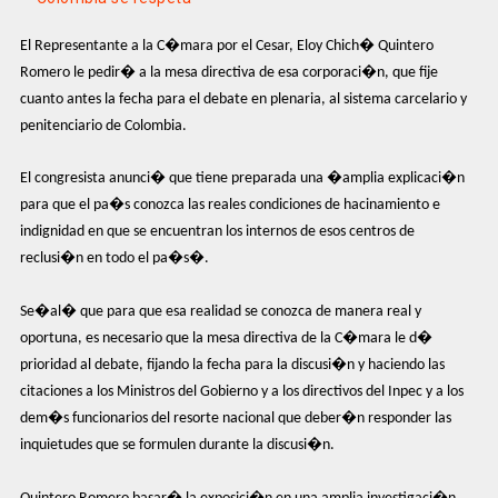
El Representante a la C�mara por el Cesar, Eloy Chich� Quintero
Romero le pedir� a la mesa directiva de esa corporaci�n, que fije
cuanto antes la fecha para el debate en plenaria, al sistema carcelario y
penitenciario de Colombia.
El congresista anunci� que tiene preparada una �amplia explicaci�n
para que el pa�s conozca las reales condiciones de hacinamiento e
indignidad en que se encuentran los internos de esos centros de
reclusi�n en todo el pa�s�.
Se�al� que para que esa realidad se conozca de manera real y
oportuna, es necesario que la mesa directiva de la C�mara le d�
prioridad al debate, fijando la fecha para la discusi�n y haciendo las
citaciones a los Ministros del Gobierno y a los directivos del Inpec y a los
dem�s funcionarios del resorte nacional que deber�n responder las
inquietudes que se formulen durante la discusi�n.