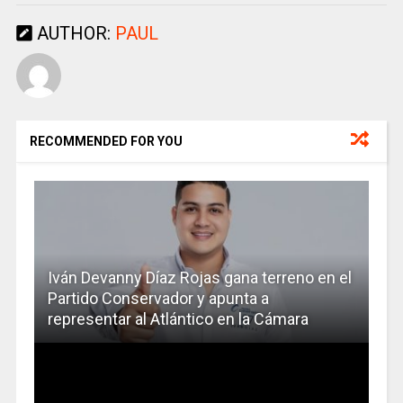
AUTHOR:
PAUL
RECOMMENDED FOR YOU
Iván Devanny Díaz Rojas gana terreno en el
Partido Conservador y apunta a
representar al Atlántico en la Cámara