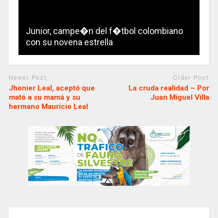
Junior, campe�n del f�tbol colombiano
con su novena estrella
Newer Post
Older Post
Jhonier Leal, aceptó que
La cruda realidad – Por
mató a su mamá y su
Juan Miguel Villa
hermano Mauricio Leal