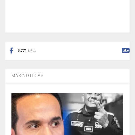
5,771
Likes
Like
MÁS NOTICIAS