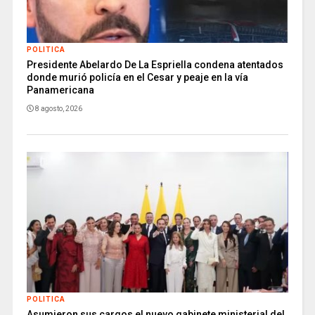
POLITICA
Presidente Abelardo De La Espriella condena atentados
donde murió policía en el Cesar y peaje en la vía
Panamericana
8 agosto, 2026
POLITICA
Asumieron sus cargos el nuevo gabinete ministerial del