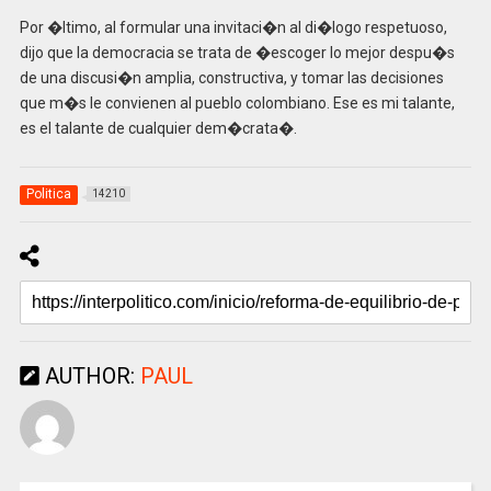
Por �ltimo, al formular una invitaci�n al di�logo respetuoso,
dijo que la democracia se trata de �escoger lo mejor despu�s
de una discusi�n amplia, constructiva, y tomar las decisiones
que m�s le convienen al pueblo colombiano. Ese es mi talante,
es el talante de cualquier dem�crata�.
Politica
14210
AUTHOR:
PAUL