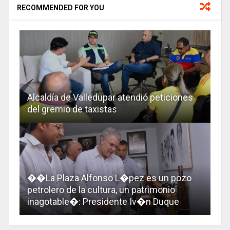
RECOMMENDED FOR YOU
Alcaldía de Valledupar atendió peticiones
del gremio de taxistas
��La Plaza Alfonso L�pez es un pozo
petrolero de la cultura, un patrimonio
inagotable�: Presidente Iv�n Duque