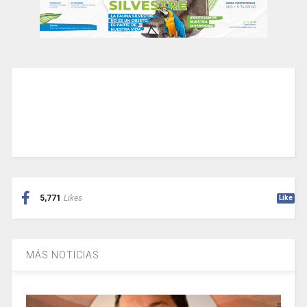
5,771
Likes
Like
MÁS NOTICIAS