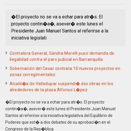
�El proyecto no se va a echar para atr�s. El
proyecto contin�a�, asever� este lunes el
Presidente Juan Manuel Santos al referirse a la
iniciativa legislati
Contralora General, Sandra Morelli puso demanda de
ilegalidad contra el paro judicial en Barranquilla
Gobernación del Cesar contrata 10 nuevos proyectos en
zonas corregimentales
Alcald�a de Valledupar suspendi� dos obras en los
alrededores de la plaza Alfonso L�pez
�El proyecto no se va a echar para atr�s. El proyecto
contin�a�, asever� este lunes el Presidente Juan Manuel
Santos al referirse a la iniciativa legislativa del Equilibrio de
Poderes que est� a dos debates de su aprobaci�n en el
Congreso de la Rep�blica.