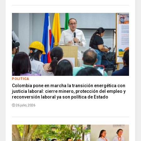
POLITICA
Colombia pone en marcha la transición energética con
justicia laboral: cierre minero, protección del empleo y
reconversión laboral ya son política de Estado
26 julio, 2026