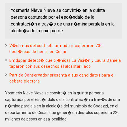
Yosmeris Nieve Nieve se convirti� en la quinta
persona capturada por el esc�ndalo de la
contrataci�n a trav�s de una n�mina paralela en la
alcald�a del municipio de
V�ctimas del conflicto armado recuperaron 700
hect�reas de tierra, en Cesar
Emdupar detect� que cl�nicas La Visi�n y Laura Daniela
taparon con sus desechos el alcantarillado
Partido Conservador presenta a sus candidatos para el
debate electoral
Yosmeris Nieve Nieve se convirti� en la quinta persona
capturada por el esc�ndalo de la contrataci�n a trav�s de una
n�mina paralela en la alcald�a del municipio de Codazzi, en el
departamento de Cesar, que gener� un desfalco superior a 220
millones de pesos en esa localidad.