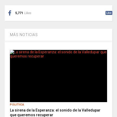
5,771
Likes
Like
MÁS NOTICIAS
POLITICA
La sirena de la Esperanza: el sonido de la Valledupar
que queremos recuperar