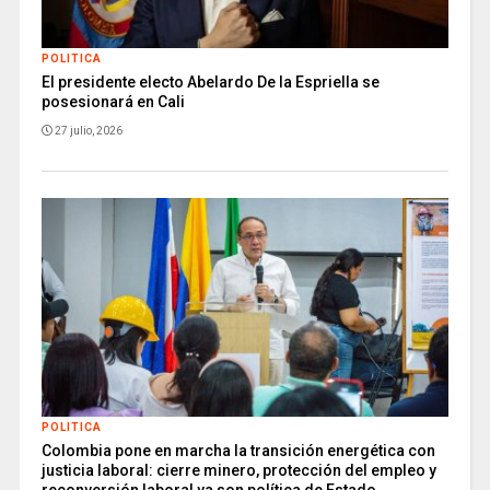
POLITICA
El presidente electo Abelardo De la Espriella se
posesionará en Cali
27 julio, 2026
POLITICA
Colombia pone en marcha la transición energética con
justicia laboral: cierre minero, protección del empleo y
reconversión laboral ya son política de Estado