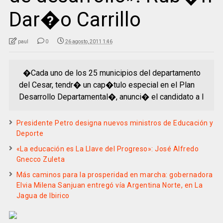
Dar�o Carrillo
paul
0
26 agosto, 2011 1:46
�Cada uno de los 25 municipios del departamento
del Cesar, tendr� un cap�tulo especial en el Plan
Desarrollo Departamental�, anunci� el candidato a l
Presidente Petro designa nuevos ministros de Educación y
Deporte
«La educación es La Llave del Progreso»: José Alfredo
Gnecco Zuleta
Más caminos para la prosperidad en marcha: gobernadora
Elvia Milena Sanjuan entregó vía Argentina Norte, en La
Jagua de Ibirico