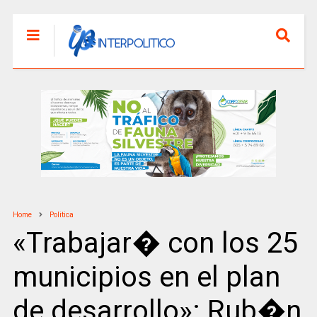
Home
Politica
«Trabajar� con los 25
municipios en el plan
de desarrollo»: Rub�n