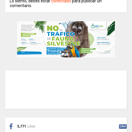
Lo siento, debes estar
conectado
para publicar un
comentario.
5,771
Likes
Like