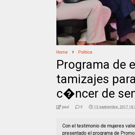
Home
Politica
Programa de 
tamizajes para
c�ncer de se
paul
0
13 septiembre, 2017 18:
Con el testimonio de mujeres vali
presentado el programa de Promo