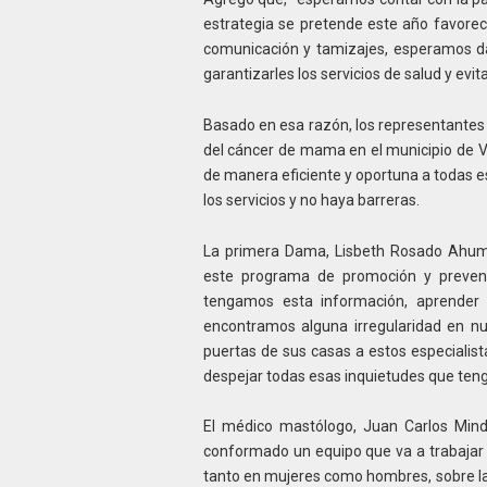
estrategia se pretende este año favorec
comunicación y tamizajes, esperamos d
garantizarles los servicios de salud y evit
Basado en esa razón, los representantes 
del cáncer de mama en el municipio de Va
de manera eficiente y oportuna a todas e
los servicios y no haya barreras.
La primera Dama, Lisbeth Rosado Ahuma
este programa de promoción y preven
tengamos esta información, aprender
encontramos alguna irregularidad en n
puertas de sus casas a estos especialist
despejar todas esas inquietudes que teng
El médico mastólogo, Juan Carlos Mind
conformado un equipo que va a trabajar e
tanto en mujeres como hombres, sobre la 