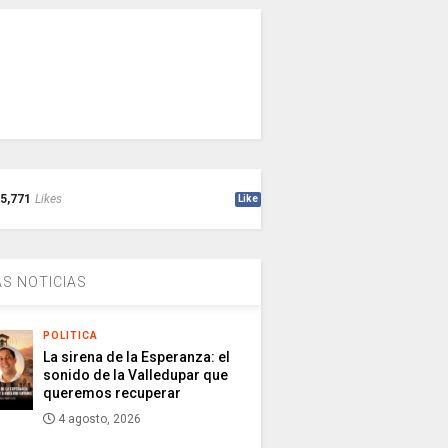
5,771
Likes
Like
S NOTICIAS
POLITICA
La sirena de la Esperanza: el
sonido de la Valledupar que
queremos recuperar
4 agosto, 2026