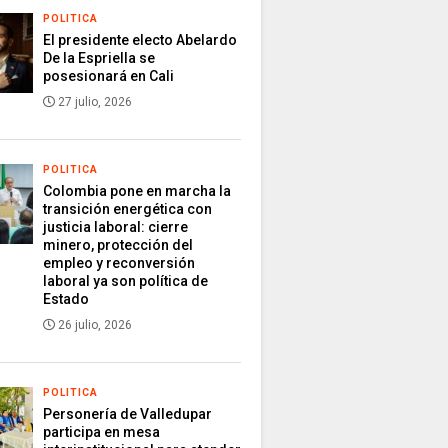
POLITICA
El presidente electo Abelardo
De la Espriella se
posesionará en Cali
27 julio, 2026
POLITICA
Colombia pone en marcha la
transición energética con
justicia laboral: cierre
minero, protección del
empleo y reconversión
laboral ya son política de
Estado
26 julio, 2026
POLITICA
Personería de Valledupar
participa en mesa