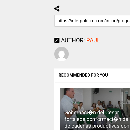
AUTHOR:
PAUL
RECOMMENDED FOR YOU
Gobernaci�n del Cesar
fortalece conformaci�n de
de cadenas productivas con