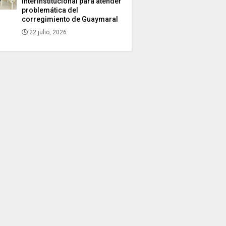
interinstitucional para atender
problemática del
corregimiento de Guaymaral
22 julio, 2026