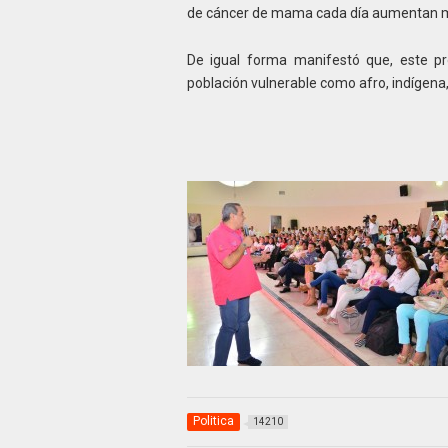
de cáncer de mama cada día aumentan m
De igual forma manifestó que, este pr
población vulnerable como afro, indígena,
Politica
14210