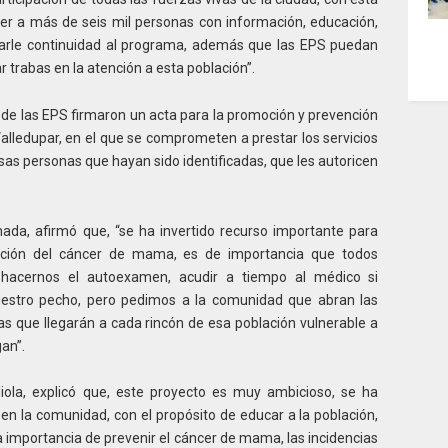
er a más de seis mil personas con información, educación,
arle continuidad al programa, además que las EPS puedan
ar trabas en la atención a esta población”.
de las EPS firmaron un acta para la promoción y prevención
lledupar, en el que se comprometen a prestar los servicios
sas personas que hayan sido identificadas, que les autoricen
da, afirmó que, “se ha invertido recurso importante para
ción del cáncer de mama, es de importancia que todos
 hacernos el autoexamen, acudir a tiempo al médico si
uestro pecho, pero pedimos a la comunidad que abran las
as que llegarán a cada rincón de esa población vulnerable a
an”.
iola, explicó que, este proyecto es muy ambicioso, se ha
n la comunidad, con el propósito de educar a la población,
importancia de prevenir el cáncer de mama, las incidencias