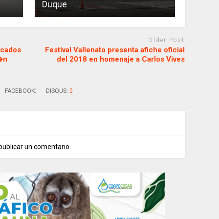
Duque
Older Post
icados
Festival Vallenato presenta afiche oficial
�n
del 2018 en homenaje a Carlos Vives
FACEBOOK:
DISQUS:
0
publicar un comentario.