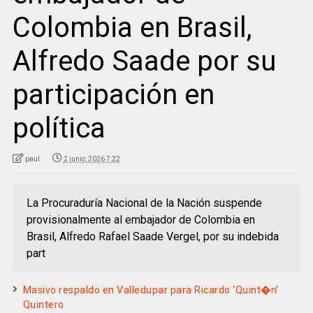
Colombia en Brasil,
Alfredo Saade por su
participación en
política
paul
2 junio, 2026 7:22
La Procuraduría Nacional de la Nación suspende
provisionalmente al embajador de Colombia en
Brasil, Alfredo Rafael Saade Vergel, por su indebida
part
Masivo respaldo en Valledupar para Ricardo ‘Quint�n’
Quintero