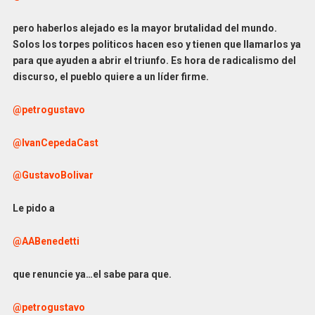
pero haberlos alejado es la mayor brutalidad del mundo.
Solos los torpes politicos hacen eso y tienen que llamarlos ya
para que ayuden a abrir el triunfo. Es hora de radicalismo del
discurso, el pueblo quiere a un líder firme.
@petrogustavo
@IvanCepedaCast
@GustavoBolivar
Le pido a
@AABenedetti
que renuncie ya…el sabe para que.
@petrogustavo