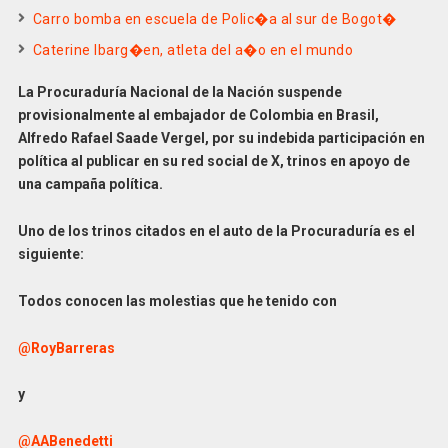
Carro bomba en escuela de Polic�a al sur de Bogot�
Caterine Ibarg�en, atleta del a�o en el mundo
La Procuraduría Nacional de la Nación suspende
provisionalmente al embajador de Colombia en Brasil,
Alfredo Rafael Saade Vergel, por su indebida participación en
política al publicar en su red social de X, trinos en apoyo de
una campaña política.
Uno de los trinos citados en el auto de la Procuraduría es el
siguiente:
Todos conocen las molestias que he tenido con
@RoyBarreras
y
@AABenedetti