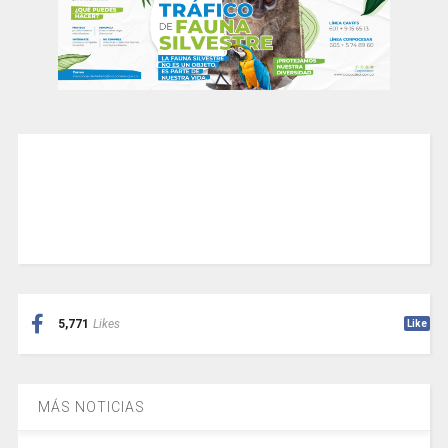
5,771
Likes
Like
MÁS NOTICIAS