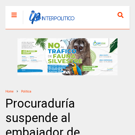
Home
Politica
Procuraduría
suspende al
embajador de