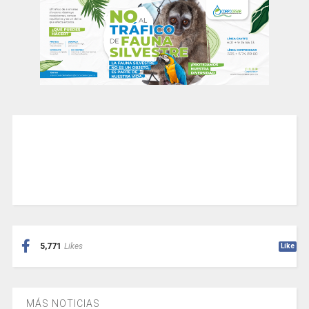
5,771
Likes
Like
MÁS NOTICIAS