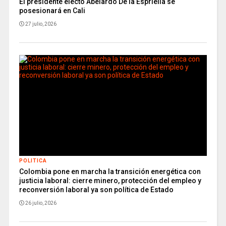
El presidente electo Abelardo De la Espriella se
posesionará en Cali
27 julio, 2026
POLITICA
Colombia pone en marcha la transición energética con
justicia laboral: cierre minero, protección del empleo y
reconversión laboral ya son política de Estado
26 julio, 2026