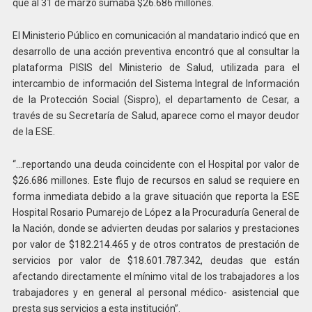
que al 31 de marzo sumaba $26.686 millones.
El Ministerio Público en comunicación al mandatario indicó que en
desarrollo de una acción preventiva encontró que al consultar la
plataforma PISIS del Ministerio de Salud, utilizada para el
intercambio de información del Sistema Integral de Información
de la Protección Social (Sispro), el departamento de Cesar, a
través de su Secretaría de Salud, aparece como el mayor deudor
de la ESE.
“…reportando una deuda coincidente con el Hospital por valor de
$26.686 millones. Este flujo de recursos en salud se requiere en
forma inmediata debido a la grave situación que reporta la ESE
Hospital Rosario Pumarejo de López a la Procuraduría General de
la Nación, donde se advierten deudas por salarios y prestaciones
por valor de $182.214.465 y de otros contratos de prestación de
servicios por valor de $18.601.787.342, deudas que están
afectando directamente el mínimo vital de los trabajadores a los
trabajadores y en general al personal médico- asistencial que
presta sus servicios a esta institución”.