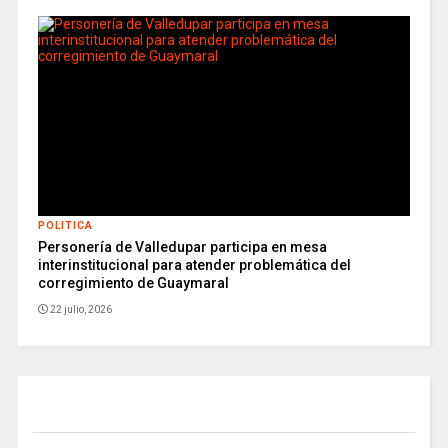
POLITICA
Personería de Valledupar participa en mesa
interinstitucional para atender problemática del
corregimiento de Guaymaral
22 julio, 2026