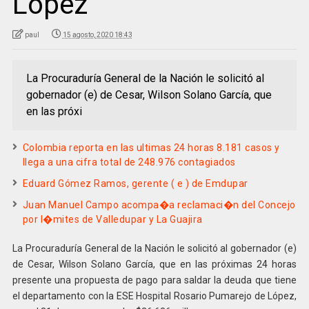
López
paul
15 agosto, 2020 18:43
La Procuraduría General de la Nación le solicitó al
gobernador (e) de Cesar, Wilson Solano García, que
en las próxi
Colombia reporta en las ultimas 24 horas 8.181 casos y
llega a una cifra total de 248.976 contagiados
Eduard Gómez Ramos, gerente ( e ) de Emdupar
Juan Manuel Campo acompa�a reclamaci�n del Concejo
por l�mites de Valledupar y La Guajira
La Procuraduría General de la Nación le solicitó al gobernador (e)
de Cesar, Wilson Solano García, que en las próximas 24 horas
presente una propuesta de pago para saldar la deuda que tiene
el departamento con la ESE Hospital Rosario Pumarejo de López,